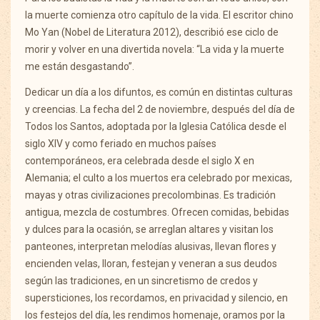
la muerte comienza otro capítulo de la vida. El escritor chino
Mo Yan (Nobel de Literatura 2012), describió ese ciclo de
morir y volver en una divertida novela: “La vida y la muerte
me están desgastando”.
Dedicar un día a los difuntos, es común en distintas culturas
y creencias. La fecha del 2 de noviembre, después del día de
Todos los Santos, adoptada por la Iglesia Católica desde el
siglo XIV y como feriado en muchos países
contemporáneos, era celebrada desde el siglo X en
Alemania; el culto a los muertos era celebrado por mexicas,
mayas y otras civilizaciones precolombinas. Es tradición
antigua, mezcla de costumbres. Ofrecen comidas, bebidas
y dulces para la ocasión, se arreglan altares y visitan los
panteones, interpretan melodías alusivas, llevan flores y
encienden velas, lloran, festejan y veneran a sus deudos
según las tradiciones, en un sincretismo de credos y
supersticiones, los recordamos, en privacidad y silencio, en
los festejos del día, les rendimos homenaje, oramos por la