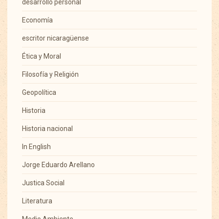
desarrollo personal
Economía
escritor nicaragüense
Ética y Moral
Filosofía y Religión
Geopolítica
Historia
Historia nacional
In English
Jorge Eduardo Arellano
Justica Social
Literatura
Medio Ambiente