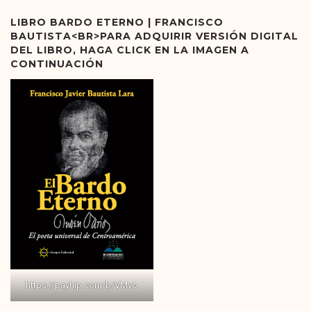
LIBRO BARDO ETERNO | FRANCISCO
BAUTISTA<BR>PARA ADQUIRIR VERSIÓN DIGITAL
DEL LIBRO, HAGA CLICK EN LA IMAGEN A
CONTINUACIÓN
https://payhip.com/b/VMvo