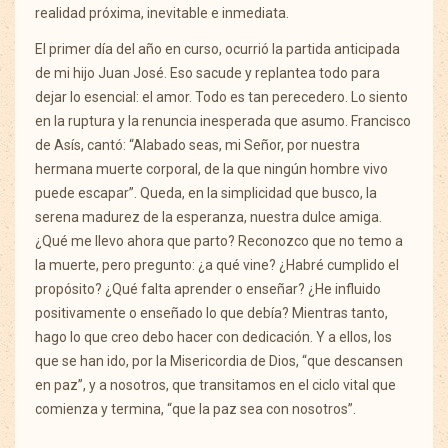
realidad próxima, inevitable e inmediata.
El primer día del año en curso, ocurrió la partida anticipada
de mi hijo Juan José. Eso sacude y replantea todo para
dejar lo esencial: el amor. Todo es tan perecedero. Lo siento
en la ruptura y la renuncia inesperada que asumo. Francisco
de Asís, cantó: “Alabado seas, mi Señor, por nuestra
hermana muerte corporal, de la que ningún hombre vivo
puede escapar”. Queda, en la simplicidad que busco, la
serena madurez de la esperanza, nuestra dulce amiga.
¿Qué me llevo ahora que parto? Reconozco que no temo a
la muerte, pero pregunto: ¿a qué vine? ¿Habré cumplido el
propósito? ¿Qué falta aprender o enseñar? ¿He influido
positivamente o enseñado lo que debía? Mientras tanto,
hago lo que creo debo hacer con dedicación. Y a ellos, los
que se han ido, por la Misericordia de Dios, “que descansen
en paz”, y a nosotros, que transitamos en el ciclo vital que
comienza y termina, “que la paz sea con nosotros”.