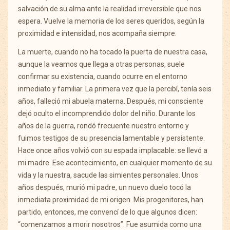
salvación de su alma ante la realidad irreversible que nos
espera. Vuelve la memoria de los seres queridos, según la
proximidad e intensidad, nos acompaña siempre.
La muerte, cuando no ha tocado la puerta de nuestra casa,
aunque la veamos que llega a otras personas, suele
confirmar su existencia, cuando ocurre en el entorno
inmediato y familiar. La primera vez que la percibí, tenía seis
años, falleció mi abuela materna. Después, mi consciente
dejó oculto el incomprendido dolor del niño. Durante los
años de la guerra, rondó frecuente nuestro entorno y
fuimos testigos de su presencia lamentable y persistente.
Hace once años volvió con su espada implacable: se llevó a
mi madre. Ese acontecimiento, en cualquier momento de su
vida y la nuestra, sacude las simientes personales. Unos
años después, murió mi padre, un nuevo duelo tocó la
inmediata proximidad de mi origen. Mis progenitores, han
partido, entonces, me convencí de lo que algunos dicen:
“comenzamos a morir nosotros”. Fue asumida como una