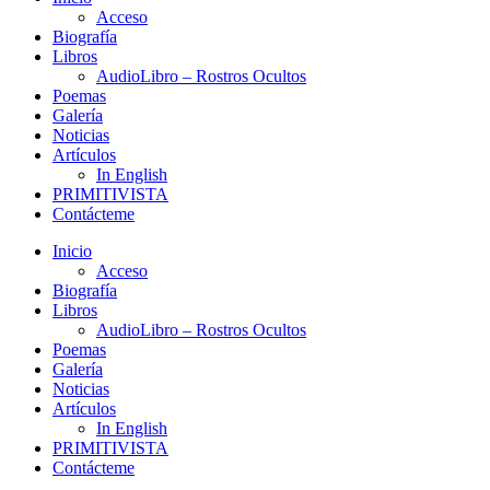
Acceso
Biografía
Libros
AudioLibro – Rostros Ocultos
Poemas
Galería
Noticias
Artículos
In English
PRIMITIVISTA
Contácteme
Inicio
Acceso
Biografía
Libros
AudioLibro – Rostros Ocultos
Poemas
Galería
Noticias
Artículos
In English
PRIMITIVISTA
Contácteme