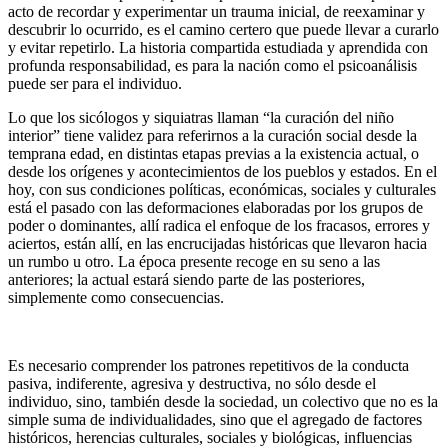
acto de recordar y experimentar un trauma inicial, de reexaminar y
descubrir lo ocurrido, es el camino certero que puede llevar a curarlo
y evitar repetirlo. La historia compartida estudiada y aprendida con
profunda responsabilidad, es para la nación como el psicoanálisis
puede ser para el individuo.
Lo que los sicólogos y siquiatras llaman “la curación del niño
interior” tiene validez para referirnos a la curación social desde la
temprana edad, en distintas etapas previas a la existencia actual, o
desde los orígenes y acontecimientos de los pueblos y estados. En el
hoy, con sus condiciones políticas, económicas, sociales y culturales
está el pasado con las deformaciones elaboradas por los grupos de
poder o dominantes, allí radica el enfoque de los fracasos, errores y
aciertos, están allí, en las encrucijadas históricas que llevaron hacia
un rumbo u otro. La época presente recoge en su seno a las
anteriores; la actual estará siendo parte de las posteriores,
simplemente como consecuencias.
Es necesario comprender los patrones repetitivos de la conducta
pasiva, indiferente, agresiva y destructiva, no sólo desde el
individuo, sino, también desde la sociedad, un colectivo que no es la
simple suma de individualidades, sino que el agregado de factores
históricos, herencias culturales, sociales y biológicas, influencias