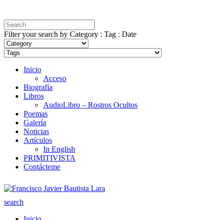
Filter your search by Category : Tag : Date
Inicio
Acceso
Biografía
Libros
AudioLibro – Rostros Ocultos
Poemas
Galería
Noticias
Artículos
In English
PRIMITIVISTA
Contácteme
search
Inicio