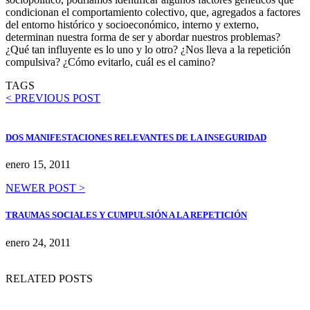
condicionan el comportamiento colectivo, que, agregados a factores
del entorno histórico y socioeconómico, interno y externo,
determinan nuestra forma de ser y abordar nuestros problemas?
¿Qué tan influyente es lo uno y lo otro? ¿Nos lleva a la repetición
compulsiva? ¿Cómo evitarlo, cuál es el camino?
TAGS
< PREVIOUS POST
DOS MANIFESTACIONES RELEVANTES DE LA INSEGURIDAD
enero 15, 2011
NEWER POST >
TRAUMAS SOCIALES Y CUMPULSIÓN A LA REPETICIÓN
enero 24, 2011
RELATED POSTS