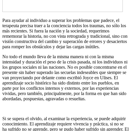
Para ayudar al individuo a superar los problemas que padece, el
terapeuta precisa traer a la conciencia todos los traumas, no sólo los
más recientes. Si fuera la nación y la sociedad, requerimos
rememorar la historia, no con vista retrograda y tradicional, sino con
visión constructiva del cambio y superación de errores y desaciertos
para romper los obstáculos y dejar las cargas inútiles.
No todo el mundo lleva de la misma manera ni con la misma
intensidad y duración el peso de la crisis pasada, ni los individuos ni
los grupos sociales ni las naciones. No es posible concentrarse en el
presente sin haber superado las secuelas indeseables que siempre se
van proyectando por delante como escribió Joyce en Ulises. El
aprendizaje socio histórico ha sido distinto entre los pueblos, en
parte por los conflictos internos y externos, por las experiencias
vividas, pero también, principalmente, por la forma en que han sido
abordadas, pospuestas, agravadas o resueltas.
Si se supera el olvido, al examinar la experiencia, se puede adquirir
conocimiento. El aprendizaje requiere vivencia y práctica, si no se
ha sufrido no se aprende, pero se pudo haber sufrido sin aprender. El