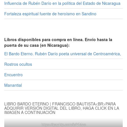
Influencia de Rubén Darío en la política del Estado de Nicaragua
Fortaleza espiritual fuente de heroísmo en Sandino
Libros disponibles para compra en línea. Envío hasta la
puerta de su casa (en Nicaragua):
El Bardo Eterno. Rubén Darío poeta universal de Centroamérica,
Rostros ocultos
Encuentro
Manantial
LIBRO BARDO ETERNO | FRANCISCO BAUTISTA<BR>PARA
ADQUIRIR VERSIÓN DIGITAL DEL LIBRO, HAGA CLICK EN LA
IMAGEN A CONTINUACIÓN
https://payhip.com/b/VMvo