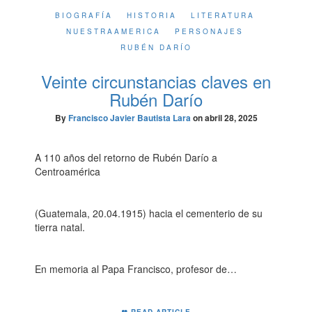
BIOGRAFÍA
HISTORIA
LITERATURA
NUESTRAAMERICA
PERSONAJES
RUBÉN DARÍO
Veinte circunstancias claves en
Rubén Darío
By
Francisco Javier Bautista Lara
on
abril 28, 2025
A 110 años del retorno de Rubén Darío a
Centroamérica
(Guatemala, 20.04.1915) hacia el cementerio de su
tierra natal.
En memoria al Papa Francisco, profesor de…