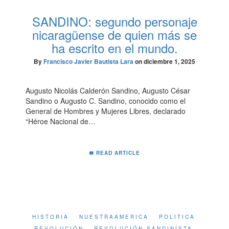
SANDINO: segundo personaje
nicaragüense de quien más se
ha escrito en el mundo.
By
Francisco Javier Bautista Lara
on
diciembre 1, 2025
Augusto Nicolás Calderón Sandino, Augusto César
Sandino o Augusto C. Sandino, conocido como el
General de Hombres y Mujeres Libres, declarado
“Héroe Nacional de…
READ ARTICLE
HISTORIA
NUESTRAAMERICA
POLITICA
REVOLUCIÓN
REVOLUCIÓN SANDINISTA