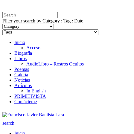
Filter your search by Category : Tag : Date
Inicio
Acceso
Biografía
Libros
AudioLibro – Rostros Ocultos
Poemas
Galería
Noticias
Artículos
In English
PRIMITIVISTA
Contácteme
search
Inicio