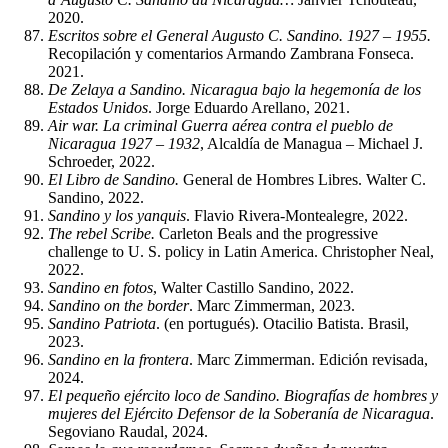
2020.
Escritos sobre el General Augusto C. Sandino. 1927 – 1955.
Recopilación y comentarios Armando Zambrana Fonseca.
2021.
De Zelaya a Sandino. Nicaragua bajo la hegemonía de los
Estados Unidos
. Jorge Eduardo Arellano, 2021.
Air war. La criminal Guerra aérea contra el pueblo de
Nicaragua 1927 – 1932
, Alcaldía de Managua – Michael J.
Schroeder, 2022.
El Libro de Sandino.
General de Hombres Libres. Walter C.
Sandino, 2022.
Sandino y los yanquis
. Flavio Rivera-Montealegre, 2022.
The rebel Scribe.
Carleton Beals and the progressive
challenge to U. S. policy in Latin America. Christopher Neal,
2022.
Sandino en fotos
, Walter Castillo Sandino, 2022.
Sandino on the border
. Marc Zimmerman, 2023.
Sandino Patriota
. (en portugués). Otacilio Batista. Brasil,
2023.
Sandino en la frontera
. Marc Zimmerman. Edición revisada,
2024.
El pequeño ejército loco de Sandino. Biografías de hombres y
mujeres del Ejército Defensor de la Soberanía de Nicaragua
.
Segoviano Raudal, 2024.