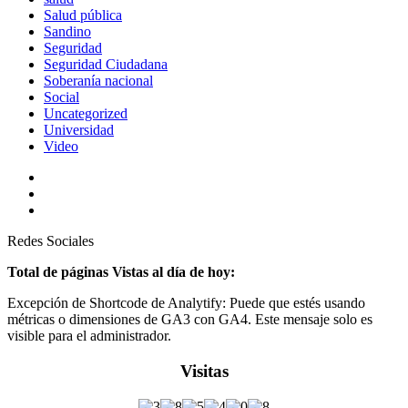
Salud pública
Sandino
Seguridad
Seguridad Ciudadana
Soberanía nacional
Social
Uncategorized
Universidad
Video
Redes Sociales
Total de páginas Vistas al día de hoy:
Excepción de Shortcode de Analytify: Puede que estés usando
métricas o dimensiones de GA3 con GA4. Este mensaje solo es
visible para el administrador.
Visitas