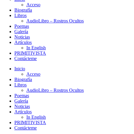
Acceso
Biografía
Libros
AudioLibro – Rostros Ocultos
Poemas
Galería
Noticias
Artículos
In English
PRIMITIVISTA
Contácteme
Inicio
Acceso
Biografía
Libros
AudioLibro – Rostros Ocultos
Poemas
Galería
Noticias
Artículos
In English
PRIMITIVISTA
Contácteme