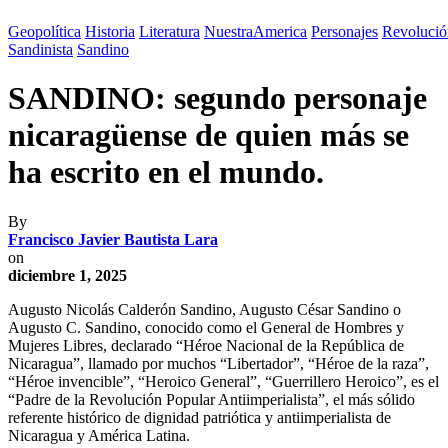
Geopolítica
Historia
Literatura
NuestraAmerica
Personajes
Revolució
Sandinista
Sandino
SANDINO: segundo personaje
nicaragüense de quien más se
ha escrito en el mundo.
By
Francisco Javier Bautista Lara
on
diciembre 1, 2025
Augusto Nicolás Calderón Sandino, Augusto César Sandino o
Augusto C. Sandino, conocido como el General de Hombres y
Mujeres Libres, declarado “Héroe Nacional de la República de
Nicaragua”, llamado por muchos “Libertador”, “Héroe de la raza”,
“Héroe invencible”, “Heroico General”, “Guerrillero Heroico”, es el
“Padre de la Revolución Popular Antiimperialista”, el más sólido
referente histórico de dignidad patriótica y antiimperialista de
Nicaragua y América Latina.