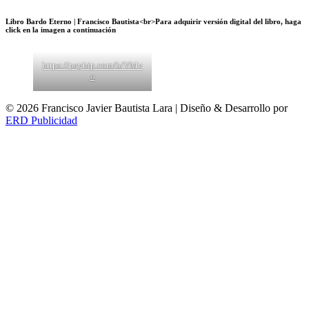
Libro Bardo Eterno | Francisco Bautista<br>Para adquirir versión digital del libro, haga
click en la imagen a continuación
https://payhip.com/b/VMv
o
© 2026 Francisco Javier Bautista Lara | Diseño & Desarrollo por
ERD Publicidad