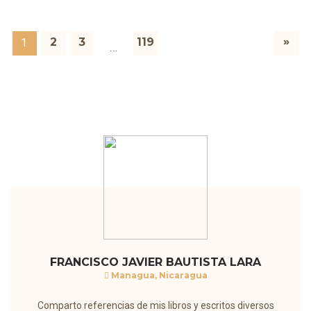
»
2
3
119
1
…
FRANCISCO JAVIER BAUTISTA LARA
Managua, Nicaragua
Comparto referencias de mis libros y escritos diversos