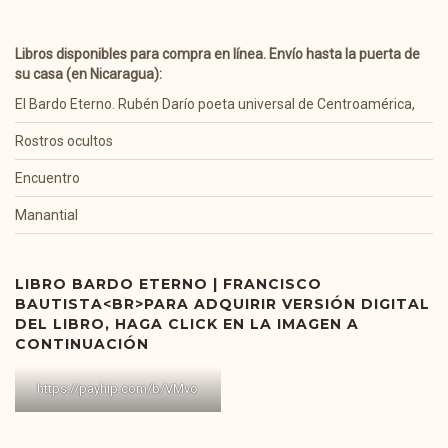
Libros disponibles para compra en línea. Envío hasta la puerta de
su casa (en Nicaragua):
El Bardo Eterno. Rubén Darío poeta universal de Centroamérica,
Rostros ocultos
Encuentro
Manantial
LIBRO BARDO ETERNO | FRANCISCO
BAUTISTA<BR>PARA ADQUIRIR VERSIÓN DIGITAL
DEL LIBRO, HAGA CLICK EN LA IMAGEN A
CONTINUACIÓN
https://payhip.com/b/VMvo