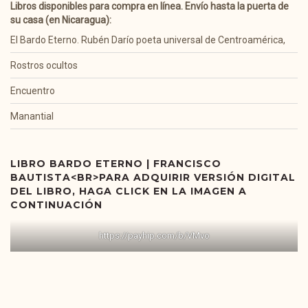
Libros disponibles para compra en línea. Envío hasta la puerta de
su casa (en Nicaragua):
El Bardo Eterno. Rubén Darío poeta universal de Centroamérica,
Rostros ocultos
Encuentro
Manantial
LIBRO BARDO ETERNO | FRANCISCO
BAUTISTA<BR>PARA ADQUIRIR VERSIÓN DIGITAL
DEL LIBRO, HAGA CLICK EN LA IMAGEN A
CONTINUACIÓN
https://payhip.com/b/VMvo