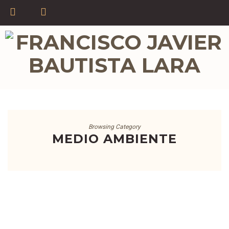
Browsing Category
MEDIO AMBIENTE
BIEN COMÚN
CULTURA
ÉTICA Y MORAL
HISTORIA