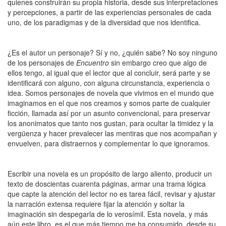
quienes construirán su propia historia, desde sus interpretaciones
y percepciones, a partir de las experiencias personales de cada
uno, de los paradigmas y de la diversidad que nos identifica.
¿Es el autor un personaje? Sí y no, ¿quién sabe? No soy ninguno
de los personajes de
Encuentro
sin embargo creo que algo de
ellos tengo, al igual que el lector que al concluir, será parte y se
identificará con alguno, con alguna circunstancia, experiencia o
idea. Somos personajes de novela que vivimos en el mundo que
imaginamos en el que nos creamos y somos parte de cualquier
ficción, llamada así por un asunto convencional, para preservar
los anonimatos que tanto nos gustan, para ocultar la timidez y la
vergüenza y hacer prevalecer las mentiras que nos acompañan y
envuelven, para distraernos y complementar lo que ignoramos.
Escribir una novela es un propósito de largo aliento, producir un
texto de doscientas cuarenta páginas, armar una trama lógica
que capte la atención del lector no es tarea fácil, revisar y ajustar
la narración extensa requiere fijar la atención y soltar la
imaginación sin despegarla de lo verosímil. Esta novela, y más
aún este libro, es el que más tiempo me ha consumido, desde su