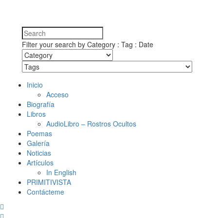
Filter your search by Category : Tag : Date
Inicio
Acceso
Biografía
Libros
AudioLibro – Rostros Ocultos
Poemas
Galería
Noticias
Artículos
In English
PRIMITIVISTA
Contácteme