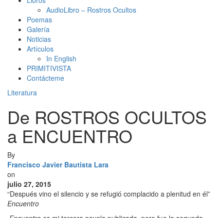
Libros
AudioLibro – Rostros Ocultos
Poemas
Galería
Noticias
Artículos
In English
PRIMITIVISTA
Contácteme
Literatura
De ROSTROS OCULTOS
a ENCUENTRO
By
Francisco Javier Bautista Lara
on
julio 27, 2015
“Después vino el silencio y se refugió complacido a plenitud en él”
Encuentro