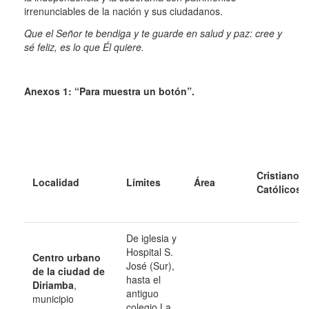
irrenunciables de la nación y sus ciudadanos.
Que el Señor te bendiga y te guarde en salud y paz: cree y
sé feliz, es lo que Él quiere.
Anexos 1: “Para muestra un botón”.
Cristianos
Localidad
Límites
Área
Católicos
De iglesia y
Hospital S.
Centro urbano
José (Sur),
de la ciudad de
hasta el
Diriamba
,
antiguo
municipio
colegio La