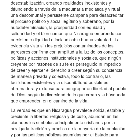
desestabilización, creando realidades inexistentes y
difundiendo a través de la maquinaria mediática y virtual
una descomunal y persistente campaña para desacreditar
el proceso político y social legítimo y soberano, por la
autodeterminación, la prosperidad con equidad y
solidaridad y el bien común que Nicaragua emprende con
persistente dignidad e inclaudicable buena voluntad. La
evidencia vista sin los prejuicios contaminados de los
agresores confirma con amplitud a la luz de los conceptos,
políticas y acciones institucionales y sociales, que ningún
creyente por razones de su fe es perseguido ni impedido
de creer y ejercer el derecho a creer según su conciencia
de manera privada y colectiva, todo lo contrario, las
facilidades existentes y la disponibilidad posible es
abrumadora y extensa para congregar en libertad al pueblo
de Dios, según la diversidad de lo que crean y la búsqueda
que emprenden en el camino de la vida.
La verdad es que en Nicaragua prevalece sólida, estable y
creciente la libertad religiosa y de culto, abundan en las
ciudades los símbolos principalmente cristianos por la
arraigada tradición y práctica de la mayoría de la población
y por las políticas públicas asumidas por el Estado para