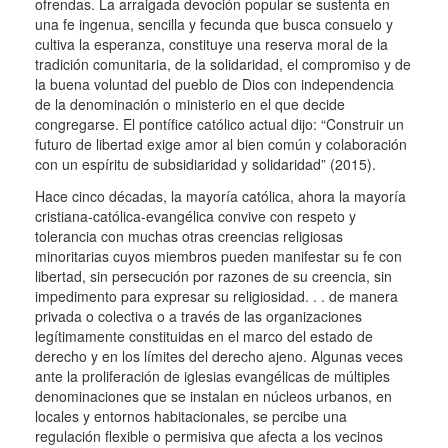
ofrendas.
La arraigada devoción popular se sustenta en
una fe ingenua, sencilla y fecunda que busca consuelo y
cultiva la esperanza, constituye una reserva moral de la
tradición comunitaria, de la solidaridad, el compromiso y de
la buena voluntad del pueblo de Dios con independencia
de la denominación o ministerio en el que decide
congregarse.
El pontífice católico actual dijo: “Construir un
futuro de libertad exige amor al bien común y colaboración
con un espíritu de subsidiaridad y solidaridad” (2015).
Hace cinco décadas, la mayoría católica, ahora la mayoría
cristiana-católica-evangélica convive con respeto y
tolerancia con muchas otras creencias religiosas
minoritarias cuyos miembros pueden manifestar su fe con
libertad, sin persecución por razones de su creencia, sin
impedimento para expresar su religiosidad. .
.
de manera
privada o colectiva o a través de las organizaciones
legítimamente constituidas en el marco del estado de
derecho y en los límites del derecho ajeno.
Algunas veces
ante la proliferación de iglesias evangélicas de múltiples
denominaciones que se instalan en núcleos urbanos, en
locales y entornos habitacionales, se percibe una
regulación flexible o permisiva que afecta a los vecinos