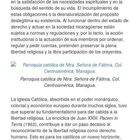
en la satisfacción de las necesidades espirituales y en la
búsqueda del sentido de su vida.
El incumplimiento de
estas obligaciones o la desnaturalización del propósito
deslegitima su existencia.
Al funcionar dentro del estado de
derecho y actuar en la sociedad nicaragüense están
sujetos a normas y regulaciones y, por lo tanto, la acción
institucional o la actuación de sus miembros por ordenar,
regular y pedir cuentas, pretenden preservar la plena
libertad religiosa y la libre participación de los creyentes.
Parroquia católica de Ntra.
Señora de Fátima, Col.
Centroamérica, Managua.
La Iglesia Católica, absorbida en el poder monárquico,
colonial y económico europeo durante muchos siglos, tuvo
que superar su fundamentalismo para dar cabida a la
libertad religiosa.
La encíclica de Juan XXIII:
Pacem in
Terris
(1963), contribuye a dar un paso decisivo al
reconocimiento de la libertad religiosa como derecho
humano.
Esto es para los católicos un nuevo horizonte,