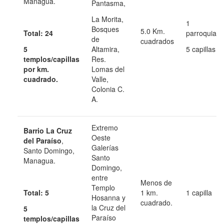
Managua.
Pantasma,
La Morita,
1
Bosques
5.0 Km.
Total: 24
parroquia
de
cuadrados
5
Altamira,
5 capillas
templos/capillas
Res.
por km.
Lomas del
cuadrado.
Valle,
Colonia C.
A.
Extremo
Barrio La Cruz
Oeste
del Paraíso
,
Galerías
Santo Domingo,
Santo
Managua.
Domingo,
entre
Menos de
Templo
Total: 5
1 km.
1 capilla
Hosanna y
cuadrado.
la Cruz del
5
Paraíso
templos/capillas