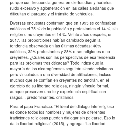
porque con frecuencia genera en ciertos días y horarios
ruido excesivo y aglomeración en las calles aledañas que
dificultan el parqueo y el tránsito de vehículos.
Diversas encuestas confirman que en 1995 se confesaban
católicos el 75 % de la población y protestantes el 14 %, sin
religión o no creyentes el 14 %.
Veinte años después, en
2017, las proporciones habían cambiado según la
tendencia observada en las últimas décadas: 40%
católicos, 32% protestantes y 28% otras religiones o no
creyentes.
¿Cuáles son las perspectivas de esa tendencia
para las próximas tres décadas?
Todo indica que la
mayoría de los nicaragüenses seguirán siendo cristianos
pero vinculados a una diversidad de afiliaciones, incluso
muchos que se confían en creyentes no tendrán, en el
ejercicio de su libertad religiosa, ningún vínculo formal,
aunque preserven una fe y experiencia espiritual con
rasgos. .
predominantes.
cristianos.
Para el papa Francisco: “El ideal del diálogo interreligioso
es donde todos los hombres y mujeres de diferentes
tradiciones religiosas pueden dialogar sin pelearse.
Eso lo
da la libertad religiosa” (2015), y agrega: “La libertad