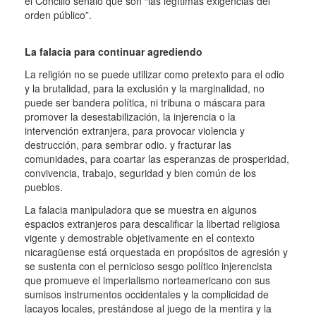
el Concilio señaló que son “las legítimas exigencias del
orden público”.
La falacia para continuar agrediendo
La religión no se puede utilizar como pretexto para el odio
y la brutalidad, para la exclusión y la marginalidad, no
puede ser bandera política, ni tribuna o máscara para
promover la desestabilización, la injerencia o la
intervención extranjera, para provocar violencia y
destrucción, para sembrar odio. y fracturar las
comunidades, para coartar las esperanzas de prosperidad,
convivencia, trabajo, seguridad y bien común de los
pueblos.
La falacia manipuladora que se muestra en algunos
espacios extranjeros para descalificar la libertad religiosa
vigente y demostrable objetivamente en el contexto
nicaragüense está orquestada en propósitos de agresión y
se sustenta con el pernicioso sesgo político injerencista
que promueve el imperialismo norteamericano con sus
sumisos instrumentos occidentales y la complicidad de
lacayos locales, prestándose al juego de la mentira y la