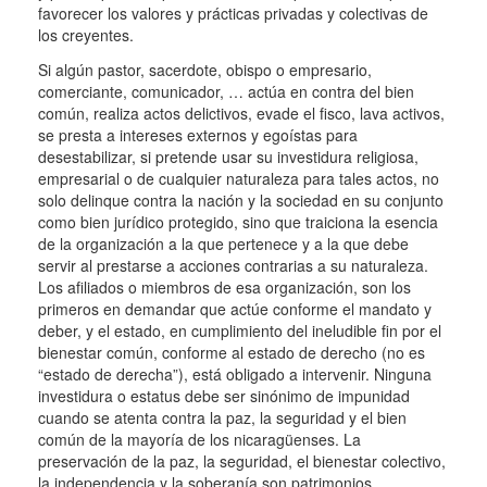
favorecer los valores y prácticas privadas y colectivas de
los creyentes.
Si algún pastor, sacerdote, obispo o empresario,
comerciante, comunicador, … actúa en contra del bien
común, realiza actos delictivos, evade el fisco, lava activos,
se presta a intereses externos y egoístas para
desestabilizar, si pretende usar su investidura religiosa,
empresarial o de cualquier naturaleza para tales actos, no
solo delinque contra la nación y la sociedad en su conjunto
como bien jurídico protegido, sino que traiciona la esencia
de la organización a la que pertenece y a la que debe
servir al prestarse a acciones contrarias a su naturaleza.
Los afiliados o miembros de esa organización, son los
primeros en demandar que actúe conforme el mandato y
deber, y el estado, en cumplimiento del ineludible fin por el
bienestar común, conforme al estado de derecho (no es
“estado de derecha”), está obligado a intervenir. Ninguna
investidura o estatus debe ser sinónimo de impunidad
cuando se atenta contra la paz, la seguridad y el bien
común de la mayoría de los nicaragüenses. La
preservación de la paz, la seguridad, el bienestar colectivo,
la independencia y la soberanía son patrimonios