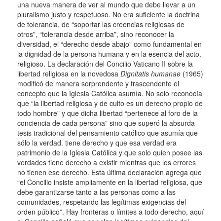
una nueva manera de ver al mundo que debe llevar a un
pluralismo justo y respetuoso.
No era suficiente la doctrina
de tolerancia, de “soportar las creencias religiosas de
otros”, “tolerancia desde arriba”, sino reconocer la
diversidad, el “derecho desde abajo” como fundamental en
la dignidad de la persona humana y en la esencia del acto.
religioso.
La declaración del Concilio Vaticano II sobre la
libertad religiosa en la novedosa
Dignitatis humanae
(1965)
modificó de manera sorprendente y trascendente el
concepto que la Iglesia Católica asumía.
No solo reconocía
que “la libertad religiosa y de culto es un derecho propio de
todo hombre” y que dicha libertad “pertenece al foro de la
conciencia de cada persona” sino que superó la absurda
tesis tradicional del pensamiento católico que asumía que
sólo la verdad. tiene derecho y que esa verdad era
patrimonio de la Iglesia Católica y que solo quien posee las
verdades tiene derecho a existir mientras que los errores
no tienen ese derecho.
Esta última declaración agrega que
“el Concilio insiste ampliamente en la libertad religiosa, que
debe garantizarse tanto a las personas como a las
comunidades, respetando las legítimas exigencias del
orden público”.
Hay fronteras o límites a todo derecho, aquí