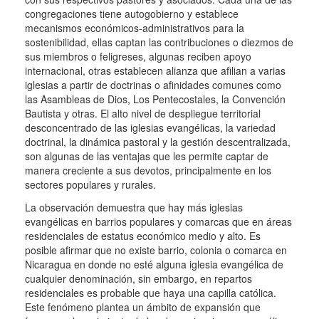
congregaciones tiene autogobierno y establece
mecanismos económicos-administrativos para la
sostenibilidad, ellas captan las contribuciones o diezmos de
sus miembros o feligreses, algunas reciben apoyo
internacional, otras establecen alianza que afilian a varias
iglesias a partir de doctrinas o afinidades comunes como
las Asambleas de Dios, Los Pentecostales, la Convención
Bautista y otras.
El alto nivel de despliegue territorial
desconcentrado de las iglesias evangélicas, la variedad
doctrinal, la dinámica pastoral y la gestión descentralizada,
son algunas de las ventajas que les permite captar de
manera creciente a sus devotos, principalmente en los
sectores populares y rurales.
La observación demuestra que hay más iglesias
evangélicas en barrios populares y comarcas que en áreas
residenciales de estatus económico medio y alto.
Es
posible afirmar que no existe barrio, colonia o comarca en
Nicaragua en donde no esté alguna iglesia evangélica de
cualquier denominación, sin embargo, en repartos
residenciales es probable que haya una capilla católica.
Este fenómeno plantea un ámbito de expansión que