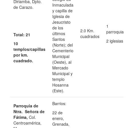
Diriamba, Dpto.
Inmaculada
de Carazo.
y capilla de
Iglesia de
Jesucristo
1
de los
2.0 Km.
parroquia
últimos
Total: 21
cuadrados
Santos
2 iglesias
10
(Norte); del
templos/capillas
Cementerio
por km.
Municipal
cuadrado.
(Oeste), al
Mercado
Municipal y
templo
Hosanna
(Este).
Barrios:
Parroquia de
Ntra. Señora de
22 de
Fátima,
Col.
enero,
Centroamérica,
Grenada,