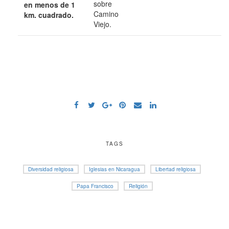
sobre
en menos de 1
Camino
km. cuadrado.
Viejo.
TAGS
Diversidad religiosa
Iglesias en Nicaragua
Libertad religiosa
Papa Francisco
Religión