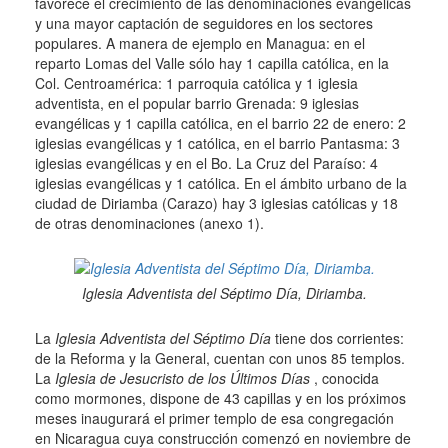
favorece el crecimiento de las denominaciones evangélicas
y una mayor captación de seguidores en los sectores
populares.
A manera de ejemplo en Managua: en el
reparto Lomas del Valle sólo hay 1 capilla católica, en la
Col. Centroamérica: 1 parroquia católica y 1 iglesia
adventista, en el popular barrio Grenada: 9 iglesias
evangélicas y 1 capilla católica, en el barrio 22 de enero: 2
iglesias evangélicas y 1 católica, en el barrio Pantasma: 3
iglesias evangélicas y en el Bo.
La Cruz del Paraíso: 4
iglesias evangélicas y 1 católica.
En el ámbito urbano de la
ciudad de Diriamba (Carazo) hay 3 iglesias católicas y 18
de otras denominaciones (anexo 1).
Iglesia Adventista del Séptimo Día, Diriamba.
La
Iglesia Adventista del Séptimo Día
tiene dos corrientes:
de la Reforma y la General, cuentan con unos 85 templos.
La
Iglesia de Jesucristo de los Últimos Días
, conocida
como mormones, dispone de 43 capillas y en los próximos
meses inaugurará el primer templo de esa congregación
en Nicaragua cuya construcción comenzó en noviembre de