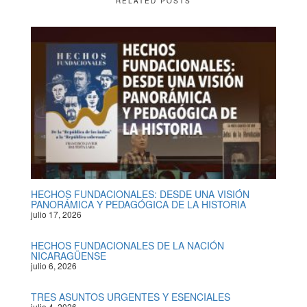
RELATED POSTS
HECHOS FUNDACIONALES: DESDE UNA VISIÓN
PANORÁMICA Y PEDAGÓGICA DE LA HISTORIA
julio 17, 2026
HECHOS FUNDACIONALES DE LA NACIÓN
NICARAGÜENSE
julio 6, 2026
TRES ASUNTOS URGENTES Y ESENCIALES
julio 4, 2026