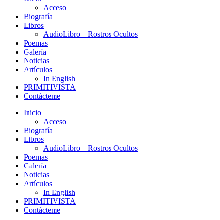
Acceso
Biografía
Libros
AudioLibro – Rostros Ocultos
Poemas
Galería
Noticias
Artículos
In English
PRIMITIVISTA
Contácteme
Inicio
Acceso
Biografía
Libros
AudioLibro – Rostros Ocultos
Poemas
Galería
Noticias
Artículos
In English
PRIMITIVISTA
Contácteme