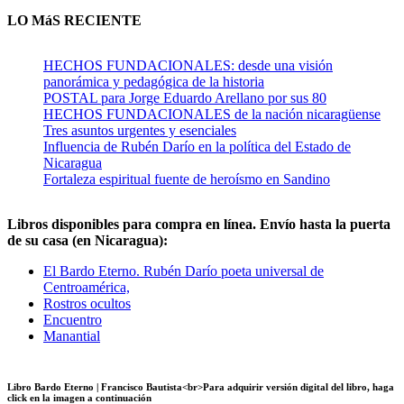
LO MáS RECIENTE
HECHOS FUNDACIONALES: desde una visión
panorámica y pedagógica de la historia
POSTAL para Jorge Eduardo Arellano por sus 80
HECHOS FUNDACIONALES de la nación nicaragüense
Tres asuntos urgentes y esenciales
Influencia de Rubén Darío en la política del Estado de
Nicaragua
Fortaleza espiritual fuente de heroísmo en Sandino
Libros disponibles para compra en línea. Envío hasta la puerta
de su casa (en Nicaragua):
El Bardo Eterno. Rubén Darío poeta universal de
Centroamérica,
Rostros ocultos
Encuentro
Manantial
Libro Bardo Eterno | Francisco Bautista<br>Para adquirir versión digital del libro, haga
click en la imagen a continuación