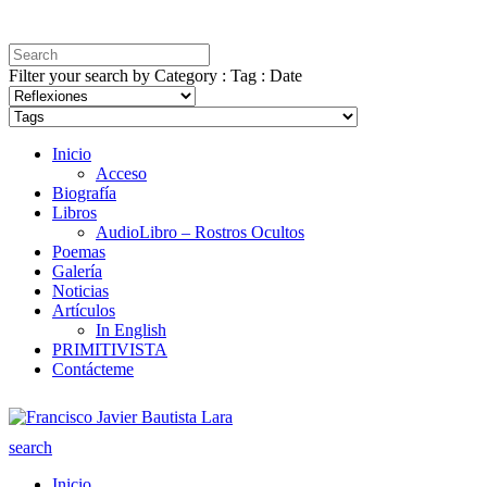
Filter your search by Category : Tag : Date
Inicio
Acceso
Biografía
Libros
AudioLibro – Rostros Ocultos
Poemas
Galería
Noticias
Artículos
In English
PRIMITIVISTA
Contácteme
search
Inicio