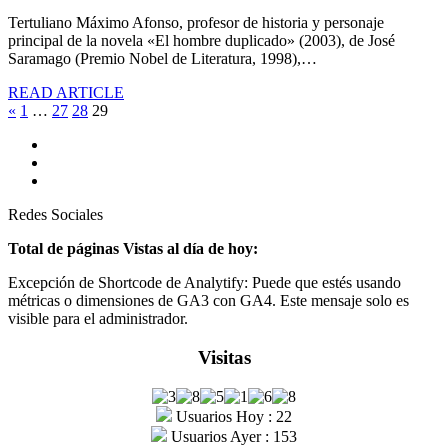
Tertuliano Máximo Afonso, profesor de historia y personaje
principal de la novela «El hombre duplicado» (2003), de José
Saramago (Premio Nobel de Literatura, 1998),…
READ ARTICLE
«
1
…
27
28
29
Redes Sociales
Total de páginas Vistas al día de hoy:
Excepción de Shortcode de Analytify: Puede que estés usando
métricas o dimensiones de GA3 con GA4. Este mensaje solo es
visible para el administrador.
Visitas
Usuarios Hoy : 22
Usuarios Ayer : 153