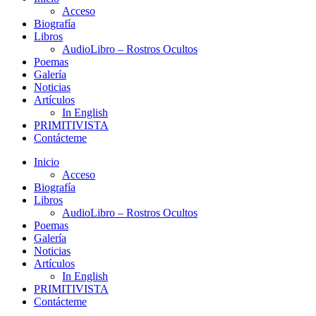
Acceso
Biografía
Libros
AudioLibro – Rostros Ocultos
Poemas
Galería
Noticias
Artículos
In English
PRIMITIVISTA
Contácteme
Inicio
Acceso
Biografía
Libros
AudioLibro – Rostros Ocultos
Poemas
Galería
Noticias
Artículos
In English
PRIMITIVISTA
Contácteme