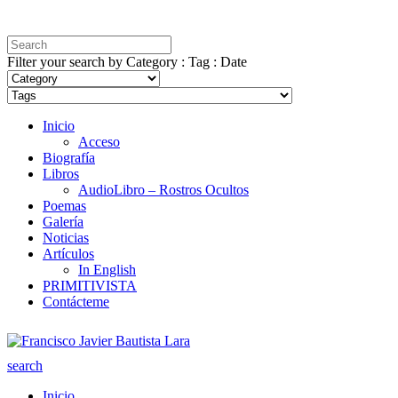
Filter your search by Category : Tag : Date
Inicio
Acceso
Biografía
Libros
AudioLibro – Rostros Ocultos
Poemas
Galería
Noticias
Artículos
In English
PRIMITIVISTA
Contácteme
search
Inicio