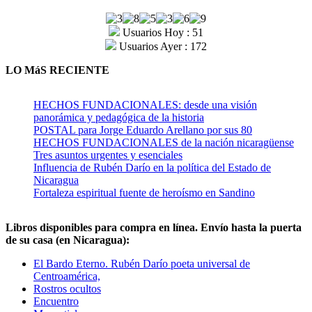
Usuarios Hoy : 51
Usuarios Ayer : 172
LO MáS RECIENTE
HECHOS FUNDACIONALES: desde una visión
panorámica y pedagógica de la historia
POSTAL para Jorge Eduardo Arellano por sus 80
HECHOS FUNDACIONALES de la nación nicaragüense
Tres asuntos urgentes y esenciales
Influencia de Rubén Darío en la política del Estado de
Nicaragua
Fortaleza espiritual fuente de heroísmo en Sandino
Libros disponibles para compra en línea. Envío hasta la puerta
de su casa (en Nicaragua):
El Bardo Eterno. Rubén Darío poeta universal de
Centroamérica,
Rostros ocultos
Encuentro