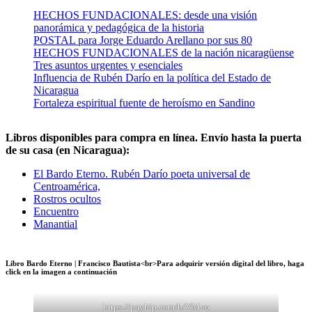
HECHOS FUNDACIONALES: desde una visión
panorámica y pedagógica de la historia
POSTAL para Jorge Eduardo Arellano por sus 80
HECHOS FUNDACIONALES de la nación nicaragüense
Tres asuntos urgentes y esenciales
Influencia de Rubén Darío en la política del Estado de
Nicaragua
Fortaleza espiritual fuente de heroísmo en Sandino
Libros disponibles para compra en línea. Envío hasta la puerta
de su casa (en Nicaragua):
El Bardo Eterno. Rubén Darío poeta universal de
Centroamérica,
Rostros ocultos
Encuentro
Manantial
Libro Bardo Eterno | Francisco Bautista<br>Para adquirir versión digital del libro, haga
click en la imagen a continuación
https://payhip.com/b/VMvo