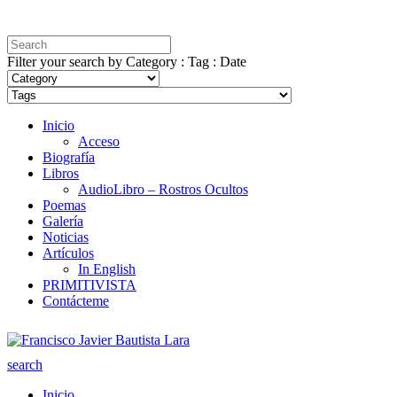
Filter your search by Category : Tag : Date
Inicio
Acceso
Biografía
Libros
AudioLibro – Rostros Ocultos
Poemas
Galería
Noticias
Artículos
In English
PRIMITIVISTA
Contácteme
search
Inicio