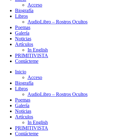
Acceso
Biografía
Libros
AudioLibro – Rostros Ocultos
Poemas
Galería
Noticias
Artículos
In English
PRIMITIVISTA
Contácteme
Inicio
Acceso
Biografía
Libros
AudioLibro – Rostros Ocultos
Poemas
Galería
Noticias
Artículos
In English
PRIMITIVISTA
Contácteme