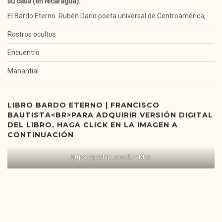
su casa (en Nicaragua):
El Bardo Eterno. Rubén Darío poeta universal de Centroamérica,
Rostros ocultos
Encuentro
Manantial
LIBRO BARDO ETERNO | FRANCISCO
BAUTISTA<BR>PARA ADQUIRIR VERSIÓN DIGITAL
DEL LIBRO, HAGA CLICK EN LA IMAGEN A
CONTINUACIÓN
https://payhip.com/b/VMvo