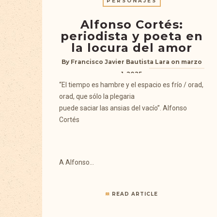
PERSONAJES
Alfonso Cortés:
periodista y poeta en
la locura del amor
By
Francisco Javier Bautista Lara
on
marzo
1, 2025
“El tiempo es hambre y el espacio es frío / orad,
orad, que sólo la plegaria
puede saciar las ansias del vacío”. Alfonso
Cortés
A Alfonso…
READ ARTICLE