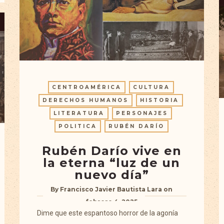
CENTROAMÉRICA
CULTURA
DERECHOS HUMANOS
HISTORIA
LITERATURA
PERSONAJES
POLITICA
RUBÉN DARÍO
Rubén Darío vive en
la eterna “luz de un
nuevo día”
By
Francisco Javier Bautista Lara
on
febrero 4, 2025
Dime que este espantoso horror de la agonía