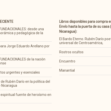
RECIENTE
Libros disponibles para compra en
Envío hasta la puerta de su casa 
FUNDACIONALES: desde una
Nicaragua):
norámica y pedagógica de la
El Bardo Eterno. Rubén Darío poe
universal de Centroamérica,
ara Jorge Eduardo Arellano por
Rostros ocultos
UNDACIONALES de la nación
Encuentro
ense
Manantial
tos urgentes y esenciales
 de Rubén Darío en la política del
e Nicaragua
 espiritual fuente de heroísmo en