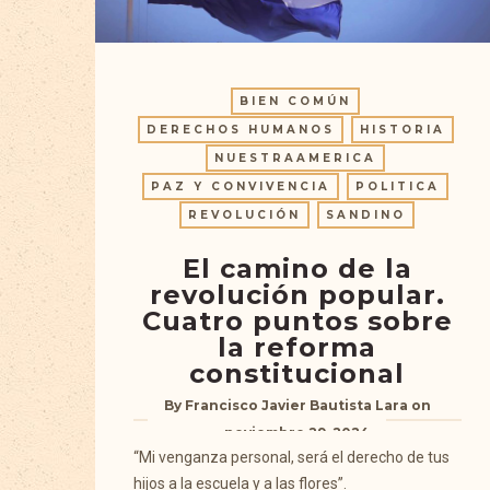
BIEN COMÚN
DERECHOS HUMANOS
HISTORIA
NUESTRAAMERICA
PAZ Y CONVIVENCIA
POLITICA
REVOLUCIÓN
SANDINO
El camino de la
revolución popular.
Cuatro puntos sobre
la reforma
constitucional
By
Francisco Javier Bautista Lara
on
noviembre 29, 2024
“Mi venganza personal, será el derecho de tus
hijos a la escuela y a las flores”.