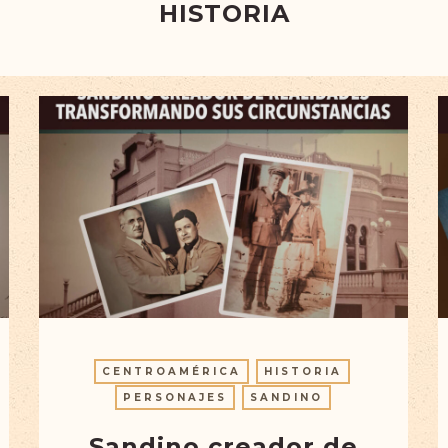
HISTORIA
CENTROAMÉRICA
HISTORIA
PERSONAJES
SANDINO
Sandino creador de