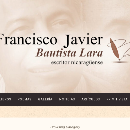
LIBROS
POEMAS
GALERÍA
NOTICIAS
ARTÍCULOS
PRIMITIVISTA
Browsing Category