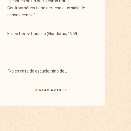
“Después de un parto como Darío,
Centroamérica tiene derecho a un siglo de
convalecencia”.
Eliseo Pérez Cadalso (Honduras, 1969).
“No es cosa de escuela, sino de…
READ ARTICLE