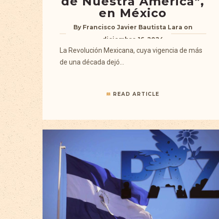
de Nuestra América”,
en México
By
Francisco Javier Bautista Lara
on
diciembre 16, 2024
La Revolución Mexicana, cuya vigencia de más
de una década dejó…
READ ARTICLE