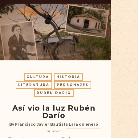
CULTURA
HISTORIA
LITERATURA
PERSONAJES
RUBÉN DARÍO
Así vio la luz Rubén
Darío
By
Francisco Javier Bautista Lara
on
enero
17, 2025