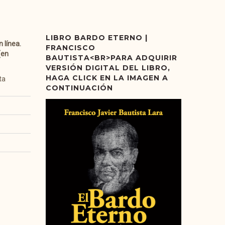
LIBRO BARDO ETERNO |
 línea.
FRANCISCO
(en
BAUTISTA<BR>PARA ADQUIRIR
VERSIÓN DIGITAL DEL LIBRO,
HAGA CLICK EN LA IMAGEN A
ta
CONTINUACIÓN