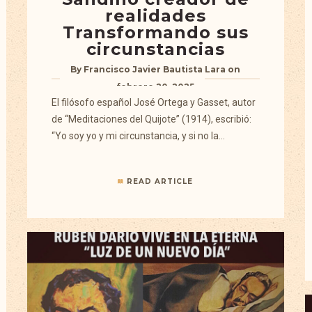
realidades
Transformando sus
circunstancias
By
Francisco Javier Bautista Lara
on
febrero 20, 2025
El filósofo español José Ortega y Gasset, autor
de “Meditaciones del Quijote” (1914), escribió:
“Yo soy yo y mi circunstancia, y si no la…
READ ARTICLE