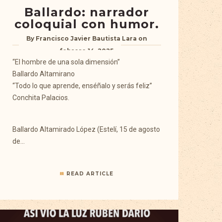
Ballardo: narrador
coloquial con humor.
By
Francisco Javier Bautista Lara
on
febrero 14, 2025
“El hombre de una sola dimensión”
Ballardo Altamirano
“Todo lo que aprende, enséñalo y serás feliz”
Conchita Palacios.
Ballardo Altamirado López (Estelí, 15 de agosto
de…
READ ARTICLE