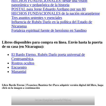
HECHOS FUNDACIONALES: desde una visión
panorámica y pedagógica de la historia
POSTAL para Jorge Eduardo Arellano por sus 80
HECHOS FUNDACIONALES de la nación nicaragüense
Tres asuntos urgentes y esenciales
Influencia de Rubén Darío en la política del Estado de
Nicaragua
Fortaleza espiritual fuente de heroísmo en Sandino
Libros disponibles para compra en línea. Envío hasta la puerta
de su casa (en Nicaragua):
El Bardo Eterno. Rubén Darío poeta universal de
Centroamérica,
Rostros ocultos
Encuentro
Manantial
Libro Bardo Eterno | Francisco Bautista<br>Para adquirir versión digital del libro, haga
click en la imagen a continuación
https://payhip.com/b/VMvo