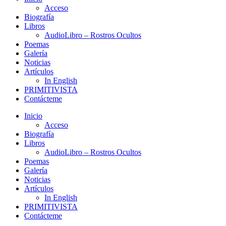
Acceso
Biografía
Libros
AudioLibro – Rostros Ocultos
Poemas
Galería
Noticias
Artículos
In English
PRIMITIVISTA
Contácteme
Inicio
Acceso
Biografía
Libros
AudioLibro – Rostros Ocultos
Poemas
Galería
Noticias
Artículos
In English
PRIMITIVISTA
Contácteme