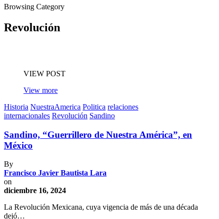
Browsing Category
Revolución
VIEW POST
View more
Historia
NuestraAmerica
Politica
relaciones
internacionales
Revolución
Sandino
Sandino, “Guerrillero de Nuestra América”, en
México
By
Francisco Javier Bautista Lara
on
diciembre 16, 2024
La Revolución Mexicana, cuya vigencia de más de una década
dejó…