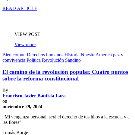
READ ARTICLE
VIEW POST
View more
Bien común
Derechos humanos
Historia
NuestraAmerica
paz y
convivencia
Politica
Revolución
Sandino
El camino de la revolución popular. Cuatro puntos
sobre la reforma constitucional
By
Francisco Javier Bautista Lara
on
noviembre 29, 2024
“Mi venganza personal, será el derecho de tus hijos a la escuela y a
las flores”.
Tomás Borge