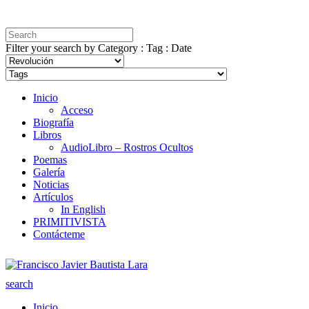
Filter your search by Category : Tag : Date
Inicio
Acceso
Biografía
Libros
AudioLibro – Rostros Ocultos
Poemas
Galería
Noticias
Artículos
In English
PRIMITIVISTA
Contácteme
search
Inicio