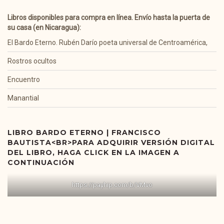
Libros disponibles para compra en línea. Envío hasta la puerta de
su casa (en Nicaragua):
El Bardo Eterno. Rubén Darío poeta universal de Centroamérica,
Rostros ocultos
Encuentro
Manantial
LIBRO BARDO ETERNO | FRANCISCO
BAUTISTA<BR>PARA ADQUIRIR VERSIÓN DIGITAL
DEL LIBRO, HAGA CLICK EN LA IMAGEN A
CONTINUACIÓN
https://payhip.com/b/VMvo