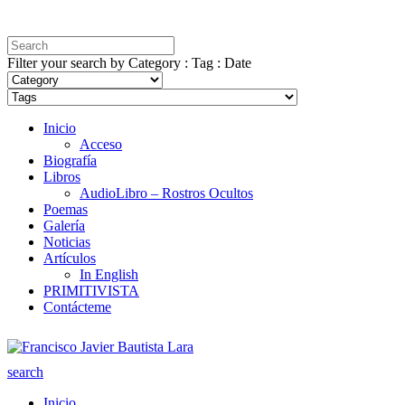
Filter your search by Category : Tag : Date
Inicio
Acceso
Biografía
Libros
AudioLibro – Rostros Ocultos
Poemas
Galería
Noticias
Artículos
In English
PRIMITIVISTA
Contácteme
search
Inicio