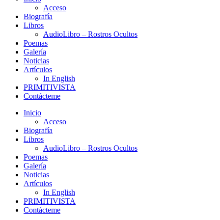
Acceso
Biografía
Libros
AudioLibro – Rostros Ocultos
Poemas
Galería
Noticias
Artículos
In English
PRIMITIVISTA
Contácteme
Inicio
Acceso
Biografía
Libros
AudioLibro – Rostros Ocultos
Poemas
Galería
Noticias
Artículos
In English
PRIMITIVISTA
Contácteme