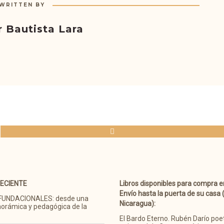
WRITTEN BY
r Bautista Lara
RECIENTE
Libros disponibles para compra en
Envío hasta la puerta de su casa 
FUNDACIONALES: desde una
Nicaragua):
norámica y pedagógica de la
El Bardo Eterno. Rubén Darío poe