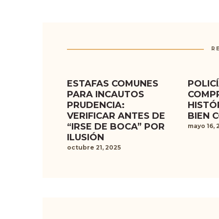
R
ESTAFAS COMUNES
POLIC
PARA INCAUTOS
COMP
PRUDENCIA:
HISTÓ
VERIFICAR ANTES DE
BIEN 
“IRSE DE BOCA” POR
mayo 16, 
ILUSIÓN
octubre 21, 2025