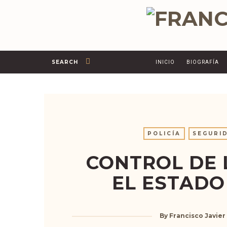
SEARCH
INICIO
BIOGRAFÍA
POLICÍA
SEGURI
CONTROL DE 
EL ESTADO
By
Francisco Javier