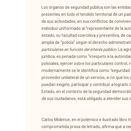
Los órganos de seguridad pública son las entida
presentes en todo el tendido territorial de un paí
de sus actividades, en sus conflictos de conviven
individuo uniformado al “representante de la autor
estado, su facultad coercitiva y preventiva, de ca
amplia de “policía” según el derecho administrat
particulares en función del interés público
. La agr
jurídica, es penada como “irrespeto a la autorid
policiales, ejercer sobre los particulares control,
modernamente se le identifica como “seguridad c
proveedor unilateral de un servicio, si no que lo
puedan exigirlo, participar y contribuir a lograrlo
Estado, en el contexto de la seguridad democráti
de sus ciudadanos, está obligado a atender sus
Carlos Midence, en el polémico e ilustrado libro 
comprometida prosa de letrado, afirma que a ciert