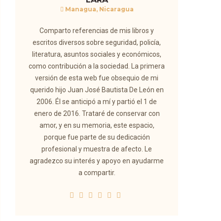
Managua, Nicaragua
Comparto referencias de mis libros y
escritos diversos sobre seguridad, policía,
literatura, asuntos sociales y económicos,
como contribución a la sociedad. La primera
versión de esta web fue obsequio de mi
querido hijo Juan José Bautista De León en
2006. Él se anticipó a mí y partió el 1 de
enero de 2016. Trataré de conservar con
amor, y en su memoria, este espacio,
porque fue parte de su dedicación
profesional y muestra de afecto. Le
agradezco su interés y apoyo en ayudarme
a compartir.