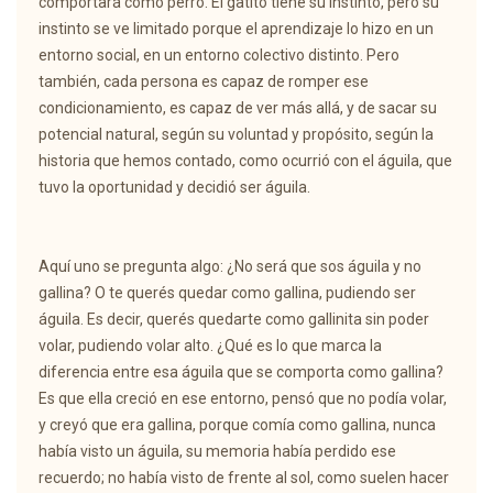
comportará como perro. El gatito tiene su instinto, pero su
instinto se ve limitado porque el aprendizaje lo hizo en un
entorno social, en un entorno colectivo distinto. Pero
también, cada persona es capaz de romper ese
condicionamiento, es capaz de ver más allá, y de sacar su
potencial natural, según su voluntad y propósito, según la
historia que hemos contado, como ocurrió con el águila, que
tuvo la oportunidad y decidió ser águila.
Aquí uno se pregunta algo: ¿No será que sos águila y no
gallina? O te querés quedar como gallina, pudiendo ser
águila. Es decir, querés quedarte como gallinita sin poder
volar, pudiendo volar alto. ¿Qué es lo que marca la
diferencia entre esa águila que se comporta como gallina?
Es que ella creció en ese entorno, pensó que no podía volar,
y creyó que era gallina, porque comía como gallina, nunca
había visto un águila, su memoria había perdido ese
recuerdo; no había visto de frente al sol, como suelen hacer