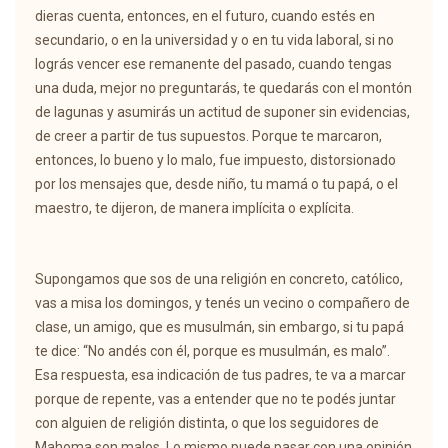
dieras cuenta, entonces, en el futuro, cuando estés en
secundario, o en la universidad y o en tu vida laboral, si no
lográs vencer ese remanente del pasado, cuando tengas
una duda, mejor no preguntarás, te quedarás con el montón
de lagunas y asumirás un actitud de suponer sin evidencias,
de creer a partir de tus supuestos. Porque te marcaron,
entonces, lo bueno y lo malo, fue impuesto, distorsionado
por los mensajes que, desde niño, tu mamá o tu papá, o el
maestro, te dijeron, de manera implícita o explícita.
Supongamos que sos de una religión en concreto, católico,
vas a misa los domingos, y tenés un vecino o compañero de
clase, un amigo, que es musulmán, sin embargo, si tu papá
te dice: “No andés con él, porque es musulmán, es malo”.
Esa respuesta, esa indicación de tus padres, te va a marcar
porque de repente, vas a entender que no te podés juntar
con alguien de religión distinta, o que los seguidores de
Mahoma son malos. Lo mismo puede pasar con una opinión