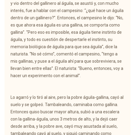
y vio dentro del gallinero al águila, se asustó y, con mucho
interés, fue a hablar con el campesino: “¿qué hace un águila
dentro de un gallinero?”. Entonces, el campesino le dijo: “No,
es que ahora esa águila es una gallina, se comporta como
gallina”. “Pero eso es imposible, esa águila tiene instinto de
águila, y todo es cuestión de despertarle el instinto, su
memoria biológica de águila para que sea águila”, dice la
naturista. “No sé cómo”, comentó el campesino, “tengo a
mis gallinas, y puse a el águila ahí para que sobreviviera, se
llevan bien entre ellas”. El naturista: “Bueno, entonces, voy a
hacer un experimento con el animal”.
Lo agarró y lo tiró al aire, pero la pobre águila-gallina, cayó al
suelo y se golpeó. Tambaleando, caminaba como gallina.
Entonces quiso buscar mayor altura, subió a una escalera
con la gallina-águila, unos 3 metros de alto, y la dejó caer
desde arriba, y la pobre ave, cayó muy asustada al suelo,
tambaleando cayó al suelo, y siguió caminando como