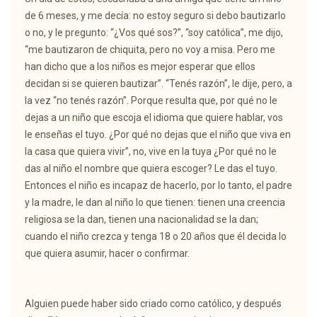
de 6 meses, y me decía: no estoy seguro si debo bautizarlo
o no, y le pregunto: “¿Vos qué sos?”, “soy católica”, me dijo,
“me bautizaron de chiquita, pero no voy a misa. Pero me
han dicho que a los niños es mejor esperar que ellos
decidan si se quieren bautizar”. “Tenés razón”, le dije, pero, a
la vez “no tenés razón”. Porque resulta que, por qué no le
dejas a un niño que escoja el idioma que quiere hablar, vos
le enseñas el tuyo. ¿Por qué no dejas que el niño que viva en
la casa que quiera vivir”, no, vive en la tuya ¿Por qué no le
das al niño el nombre que quiera escoger? Le das el tuyo.
Entonces el niño es incapaz de hacerlo, por lo tanto, el padre
y la madre, le dan al niño lo que tienen: tienen una creencia
religiosa se la dan, tienen una nacionalidad se la dan;
cuando el niño crezca y tenga 18 o 20 años que él decida lo
que quiera asumir, hacer o confirmar.
Alguien puede haber sido criado como católico, y después