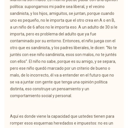
política: supongamos mi padre sea liberal, y el vecino
sandinista, y los hijos, amiguitos, se juntan, porque cuando
uno es pequeño, no le importa que el otro crea en A o en B,
a un niño de 6 años no le importa eso. A un adulto de 30 si le
importa, pero es problema del adulto que ya fue
contaminado por su entorno. Entonces, el niño juega con el
otro que es sandinista, y los padres liberales, le dicen: “No te
juntés con ese niño sandinista, esos son malos, no te juntés
con ellos”. El niño no sabe, porque es su amigo, y se separa,
pero ese niño quedó marcado por un criterio de bueno o
malo, de lo incorrecto, él va a entender en el futuro que no
se va a juntar con gente que tenga una opinión política
distinta, eso construye un pensamiento y un
comportamiento social y personal.
Aquí es donde viene la capacidad que ustedes tienen para
romper esos esquemas heredados e impuestos: no es un