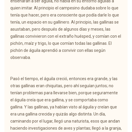
enseñaran a ser águila, no había en su entorno águilas a
quien imitar. Al principio el campesino dudaba sobre lo que
tenía que hacer, pero era consciente que podía darle lo que
tenía, un espacio en su gallinero. Al principio, las gallinas se
asustaban, pero después de algunos días y meses, las
gallinas convivieron con el extraño huésped, y comían con el
pichón, maíz y trigo, lo que comían todas las gallinas. El
pichón de águila aprendió a convivir con ellas según
observaba.
Pasó el tiempo, el águila creció, entonces era grande, y las
otras gallinas eran chiquitas, pero ahí seguían juntos; no
tenían problemas para llevarse bien, porque seguramente
el águila creía que era gallina, y se comportaba como
gallina. Y las gallinas, ya habían visto al águila y creían que
era una gallina crecida y quizás algo distinta. Un día,
caminando por el lugar, llegó una naturista, esos que andan
haciendo investigaciones de aves y plantas; llegó a la granja,