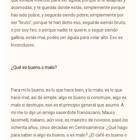
que estaba viviendo para ser águila, porque si te adaptás y
acomodás, y te quedás donde estás, simplemente porque
has sido pobre, y seguirás siendo pobre; simplemente por
ser “bruto”, porque te han dicho eso, seguirás siendo bruto;
o por soy feo, o porque nadie te quiere; o seguir siendo
gallina, estás mal, podés ser águila para volar alto. Eso es
Inconclusos.
¿Qué es bueno o malo?
Para mí lo bueno, es lo que hace bien, y lo malo, es lo que
hace mal, así de simple; algo es bueno si construye, algo es
malo si destruye, ese es el principio general que asumo. A
mí me lo dijo un amigo sacerdote franciscano, Mauro
Iacomelli, italiano, aún vive, es maestro de novicios, pasó los
ochenta años, cinco décadas en Centroamérica. ¿Qué hago
para saber si algo es bueno, o es malo? ¿El café es bueno o