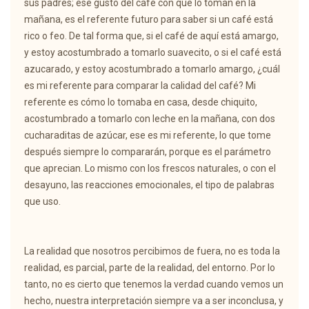
sus padres; ese gusto del café con que lo toman en la
mañana, es el referente futuro para saber si un café está
rico o feo. De tal forma que, si el café de aquí está amargo,
y estoy acostumbrado a tomarlo suavecito, o si el café está
azucarado, y estoy acostumbrado a tomarlo amargo, ¿cuál
es mi referente para comparar la calidad del café? Mi
referente es cómo lo tomaba en casa, desde chiquito,
acostumbrado a tomarlo con leche en la mañana, con dos
cucharaditas de azúcar, ese es mi referente, lo que tome
después siempre lo compararán, porque es el parámetro
que aprecian. Lo mismo con los frescos naturales, o con el
desayuno, las reacciones emocionales, el tipo de palabras
que uso.
La realidad que nosotros percibimos de fuera, no es toda la
realidad, es parcial, parte de la realidad, del entorno. Por lo
tanto, no es cierto que tenemos la verdad cuando vemos un
hecho, nuestra interpretación siempre va a ser inconclusa, y