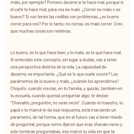
malo, por ejemplo? Primero decime si te hace mal, porque si
el café te hace mal, para vos es malo. ¿Correr es malo o es
bueno? Si vos tenés las rodillas con problemas, ¿es bueno
correr para vos? Por lo tanto, no corras, es malo correr. Creo
que muchas cosas son relativas.
Lo bueno, es lo que hace bien, y lo malo, es lo que hace mal.
Si entendés este concepto, sin lugar a dudas, vas a tener
una perspectiva distinta de la vida. La capacidad de
discernir, es importante. ¿Qué es lo que suele ocurrir? Los
parámetros de lo bueno y malo, ¿cuándo los aprendimos?
Chiquito, cuando crecías, en tu familia, y quizás, también en
tu escuela, cuando querías preguntar algo, te decían
“Chavalito, preguntón, no seas necio”. Cuando el maestro, tu
papá o tu mamá te da esa respuesta, está marcando un
parámetro, de tal forma, que en el futuro vas a tener miedo
de preguntar, porque como dijeron que eras chavalo necio y
solo tonteras preguntabas, eso marcó tu vida sin que te