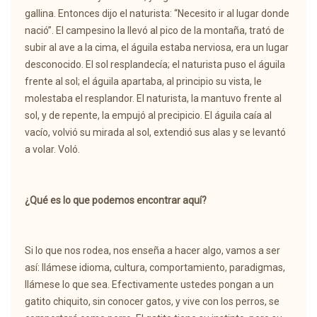
gallina. Entonces dijo el naturista: “Necesito ir al lugar donde
nació”. El campesino la llevó al pico de la montaña, trató de
subir al ave a la cima, el águila estaba nerviosa, era un lugar
desconocido. El sol resplandecía; el naturista puso el águila
frente al sol; el águila apartaba, al principio su vista, le
molestaba el resplandor. El naturista, la mantuvo frente al
sol, y de repente, la empujó al precipicio. El águila caía al
vacío, volvió su mirada al sol, extendió sus alas y se levantó
a volar. Voló.
¿Qué es lo que podemos encontrar aquí?
Si lo que nos rodea, nos enseña a hacer algo, vamos a ser
así: llámese idioma, cultura, comportamiento, paradigmas,
llámese lo que sea. Efectivamente ustedes pongan a un
gatito chiquito, sin conocer gatos, y vive con los perros, se