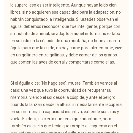
lo supero, eso es ser inteligente. Aunque hayan leído cien
libros, si no adquieren esa capacidad para la adaptación, no
habrán conquistado la inteligencia. Si ustedes observan el
águila, debemos reconocer que fue inteligente, porque con
su instinto de animal, se adaptó a aquel entorno, no estaba
en su nido en la cúspide de una montaña, no tiene a mamá
águila para que la cuide, no hay carne para alimentarse, vive
en un gallinero entre gallinas, y debe comer de los granos
que comen las aves de corral y comportarse como ellas.
Si el águila dice: “No hago eso”, muere. También vamos al
caso: una vez que tuvo la oportunidad de recuperar su
memoria, viendo el sol desde la cúspide, y ante el peligro
cuando la lanzan desde la altura, inmediatamente recupera
en su memoria su capacidad instintiva, extiende sus alas y
vuela. Es decir, es cierto que tenía que adaptarse, pero
también es cierto que tenía que romper el esquema en el