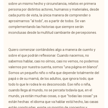
sobre un mismo hecho y circunstancia, relatos en primera
persona por distintos actores, humanos y materiales, desde
cada punto de vista, la única manera de comprender o
aproximarnos “al todo”, es a partir de todos. Se van
complementando las historias que siempre serán
inconclusas desde la multitud cambiante de percepciones.
Quiero comenzar contándoles algo a manera de cuento y
sobre el que podrán reflexionar. Cuando nacemos, no
sabemos hablar, casi no oímos, casi no vemos, no podemos
valernos por nuestra cuenta, somos “una página en blanco”.
Somos un pequeño niño o niña que depende totalmente del
papá o de su mamá, de los adultos, que ignora todo; que
todo lo que le rodea le es desconocido. Ese niño o niña,
cuando llega al mundo, no se percata todavía que, en el
mundo, ya están muchas cosas, o que “todas las cosas” ya
están hechas: el idioma que va hablar está hecho, las casas
están construidas, existe un montón de conceptos y