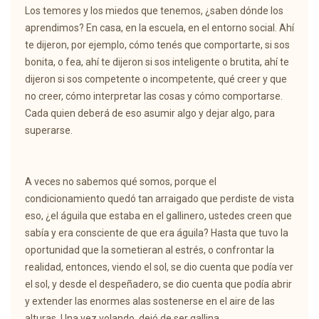
Los temores y los miedos que tenemos, ¿saben dónde los
aprendimos? En casa, en la escuela, en el entorno social. Ahí
te dijeron, por ejemplo, cómo tenés que comportarte, si sos
bonita, o fea, ahí te dijeron si sos inteligente o brutita, ahí te
dijeron si sos competente o incompetente, qué creer y que
no creer, cómo interpretar las cosas y cómo comportarse.
Cada quien deberá de eso asumir algo y dejar algo, para
superarse.
A veces no sabemos qué somos, porque el
condicionamiento quedó tan arraigado que perdiste de vista
eso, ¿el águila que estaba en el gallinero, ustedes creen que
sabía y era consciente de que era águila? Hasta que tuvo la
oportunidad que la sometieran al estrés, o confrontar la
realidad, entonces, viendo el sol, se dio cuenta que podía ver
el sol, y desde el despeñadero, se dio cuenta que podía abrir
y extender las enormes alas sostenerse en el aire de las
alturas. Una vez volando, dejó de ser gallina.