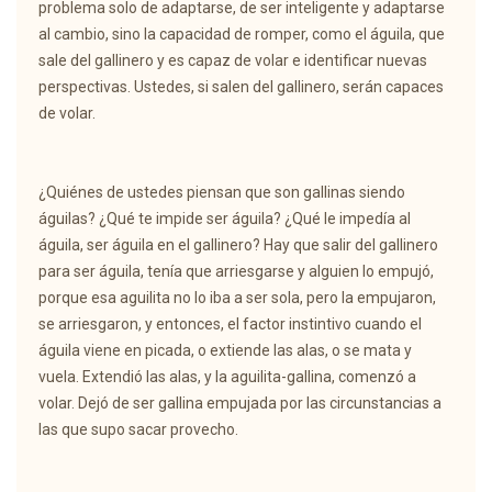
problema solo de adaptarse, de ser inteligente y adaptarse
al cambio, sino la capacidad de romper, como el águila, que
sale del gallinero y es capaz de volar e identificar nuevas
perspectivas. Ustedes, si salen del gallinero, serán capaces
de volar.
¿Quiénes de ustedes piensan que son gallinas siendo
águilas? ¿Qué te impide ser águila? ¿Qué le impedía al
águila, ser águila en el gallinero? Hay que salir del gallinero
para ser águila, tenía que arriesgarse y alguien lo empujó,
porque esa aguilita no lo iba a ser sola, pero la empujaron,
se arriesgaron, y entonces, el factor instintivo cuando el
águila viene en picada, o extiende las alas, o se mata y
vuela. Extendió las alas, y la aguilita-gallina, comenzó a
volar. Dejó de ser gallina empujada por las circunstancias a
las que supo sacar provecho.