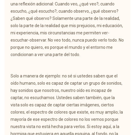
una reflexión adicional: Cuando veo, ¿qué veo?; cuando
escucho, ¿qué escucho?; cuando observo, ¿qué observo?
¿Saben qué observo? Solamente una parte de la realidad,
solo la parte de la realidad que mis prejuicios, mi educación,
mi experiencia, mis circunstancias me permiten ver-
escuchar-observar. No veo todo, nunca puedo verlo todo. No
porque no quiero, es porque el mundo y el entorno me
condicionan a ver una parte del todo.
Solo a manera de ejemplo: no sé si ustedes saben que el
oído humano, solo es capaz de captar un grupo de sonidos,
hay sonidos que nosotros, nuestro oído es incapaz de
captar, no escuchamos. Ustedes saben también, que la
vista solo es capaz de captar ciertas imágenes, ciertos
colores; el espectro de colores que existe, es muy amplio; la
mayoría de ese espectro de colores no los vemos porque
nuestra vista no está hecha para verlos. Si estoy aquí, a la
hormiga que estuviera en aquella esquina, al fondo, no la