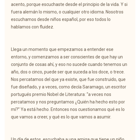
acento, porque escuchaste desde el principio de la vida. Y si
fuera alemán lo mismo, o cualquier otro idioma. Nosotros
escuchamos desde niños español, por eso todos lo
hablamos con fluidez.
Llega un momento que empezamos a entender ese
entorno, y comenzamos a ser conscientes de que hay un
conjunto de cosas ahí, y eso no sucede cuando tenemos un
año, dos o cinco, puede ser que suceda a los doce, o trece.
Nos percatamos del que ya existe, que fue construido, que
fue diseñado, y a veces, como decía Saramago, un escritor
portugués premio Nobel de Literatura: “a veces nos
percatamos y nos preguntamos ¿Quién ha hecho esto por
mí?” Ya está hecho. Entonces nos cuestionamos qué es lo
que vamos a creer, y qué es lo que vamos a asumir.
Un día de estos, escuchaba a una amiga que tiene un niño