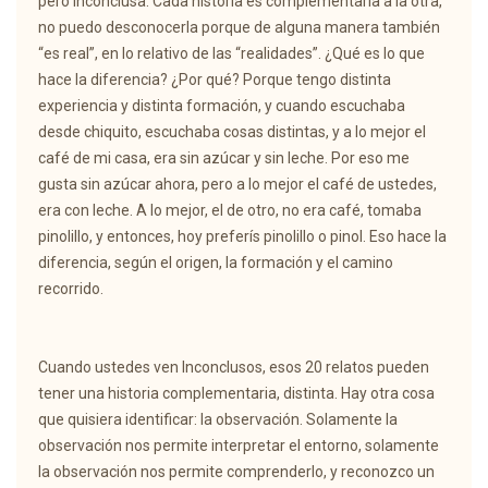
pero inconclusa. Cada historia es complementaria a la otra,
no puedo desconocerla porque de alguna manera también
“es real”, en lo relativo de las “realidades”. ¿Qué es lo que
hace la diferencia? ¿Por qué? Porque tengo distinta
experiencia y distinta formación, y cuando escuchaba
desde chiquito, escuchaba cosas distintas, y a lo mejor el
café de mi casa, era sin azúcar y sin leche. Por eso me
gusta sin azúcar ahora, pero a lo mejor el café de ustedes,
era con leche. A lo mejor, el de otro, no era café, tomaba
pinolillo, y entonces, hoy preferís pinolillo o pinol. Eso hace la
diferencia, según el origen, la formación y el camino
recorrido.
Cuando ustedes ven Inconclusos, esos 20 relatos pueden
tener una historia complementaria, distinta. Hay otra cosa
que quisiera identificar: la observación. Solamente la
observación nos permite interpretar el entorno, solamente
la observación nos permite comprenderlo, y reconozco un