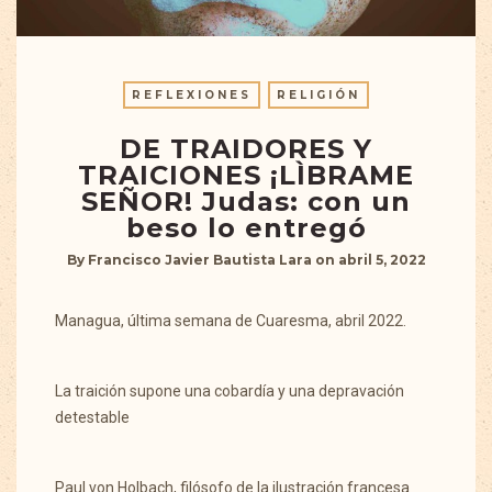
REFLEXIONES
RELIGIÓN
DE TRAIDORES Y
TRAICIONES ¡LÌBRAME
SEÑOR! Judas: con un
beso lo entregó
By
Francisco Javier Bautista Lara
on
abril 5, 2022
Managua, última semana de Cuaresma, abril 2022.
La traición supone una cobardía y una depravación
detestable
Paul von Holbach, filósofo de la ilustración francesa