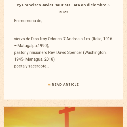
By
Francisco Javier Bautista Lara
on
diciembre 5,
2022
En memoria de;
siervo de Dios fray Odorico D`Andrea o.f.m. (Italia, 1916
– Matagalpa,1990),
pastor y misionero Rev. David Spencer (Washington,
1945- Managua, 2018),
poeta y sacerdote…
READ ARTICLE