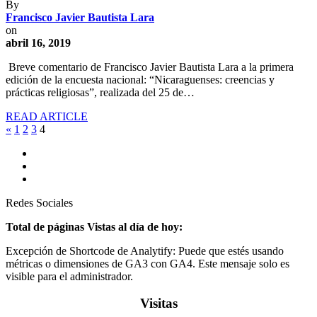
By
Francisco Javier Bautista Lara
on
abril 16, 2019
Breve comentario de Francisco Javier Bautista Lara a la primera
edición de la encuesta nacional: “Nicaraguenses: creencias y
prácticas religiosas”, realizada del 25 de…
READ ARTICLE
«
1
2
3
4
Redes Sociales
Total de páginas Vistas al día de hoy:
Excepción de Shortcode de Analytify: Puede que estés usando
métricas o dimensiones de GA3 con GA4. Este mensaje solo es
visible para el administrador.
Visitas