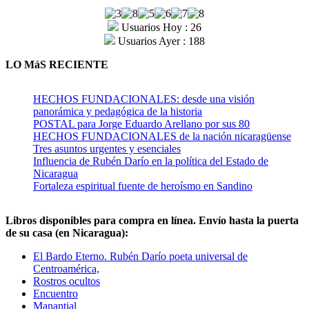
Usuarios Hoy : 26
Usuarios Ayer : 188
LO MáS RECIENTE
HECHOS FUNDACIONALES: desde una visión
panorámica y pedagógica de la historia
POSTAL para Jorge Eduardo Arellano por sus 80
HECHOS FUNDACIONALES de la nación nicaragüense
Tres asuntos urgentes y esenciales
Influencia de Rubén Darío en la política del Estado de
Nicaragua
Fortaleza espiritual fuente de heroísmo en Sandino
Libros disponibles para compra en línea. Envío hasta la puerta
de su casa (en Nicaragua):
El Bardo Eterno. Rubén Darío poeta universal de
Centroamérica,
Rostros ocultos
Encuentro
Manantial