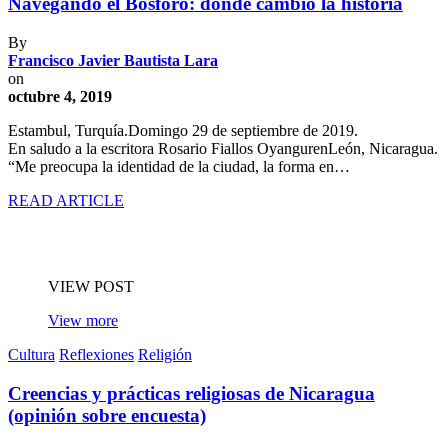
Navegando el Bósforo: donde cambió la historia
By
Francisco Javier Bautista Lara
on
octubre 4, 2019
Estambul, Turquía.Domingo 29 de septiembre de 2019.
En saludo a la escritora Rosario Fiallos OyangurenLeón, Nicaragua.
“Me preocupa la identidad de la ciudad, la forma en…
READ ARTICLE
VIEW POST
View more
Cultura
Reflexiones
Religión
Creencias y prácticas religiosas de Nicaragua
(opinión sobre encuesta)