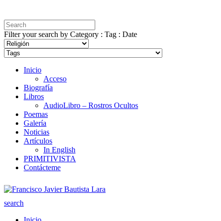
Filter your search by Category : Tag : Date
Inicio
Acceso
Biografía
Libros
AudioLibro – Rostros Ocultos
Poemas
Galería
Noticias
Artículos
In English
PRIMITIVISTA
Contácteme
search
Inicio