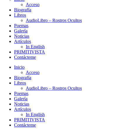
Acceso
Biografía
Libros
AudioLibro – Rostros Ocultos
Poemas
Galería
Noticias
Artículos
In English
PRIMITIVISTA
Contácteme
Inicio
Acceso
Biografía
Libros
AudioLibro – Rostros Ocultos
Poemas
Galería
Noticias
Artículos
In English
PRIMITIVISTA
Contácteme