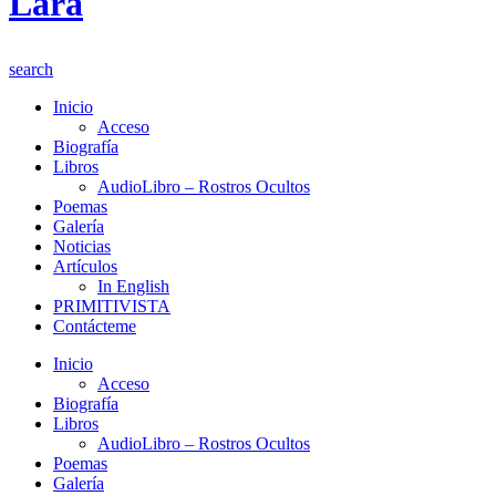
search
Inicio
Acceso
Biografía
Libros
AudioLibro – Rostros Ocultos
Poemas
Galería
Noticias
Artículos
In English
PRIMITIVISTA
Contácteme
Inicio
Acceso
Biografía
Libros
AudioLibro – Rostros Ocultos
Poemas
Galería