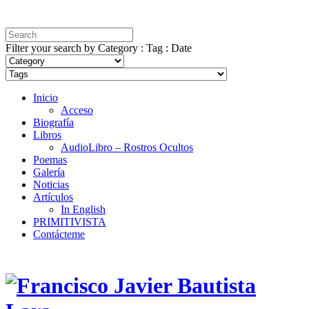
Filter your search by Category : Tag : Date
Inicio
Acceso
Biografía
Libros
AudioLibro – Rostros Ocultos
Poemas
Galería
Noticias
Artículos
In English
PRIMITIVISTA
Contácteme