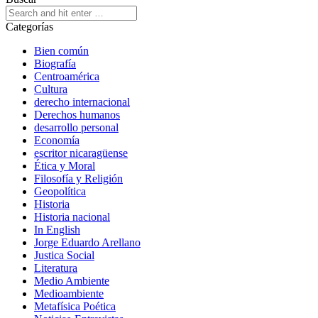
Categorías
Bien común
Biografía
Centroamérica
Cultura
derecho internacional
Derechos humanos
desarrollo personal
Economía
escritor nicaragüense
Ética y Moral
Filosofía y Religión
Geopolítica
Historia
Historia nacional
In English
Jorge Eduardo Arellano
Justica Social
Literatura
Medio Ambiente
Medioambiente
Metafísica Poética