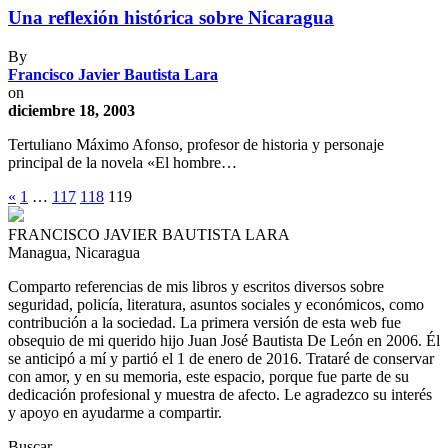
Una reflexión histórica sobre Nicaragua
By
Francisco Javier Bautista Lara
on
diciembre 18, 2003
Tertuliano Máximo Afonso, profesor de historia y personaje
principal de la novela «El hombre…
«
1
…
117
118
119
FRANCISCO JAVIER BAUTISTA LARA
Managua, Nicaragua
Comparto referencias de mis libros y escritos diversos sobre
seguridad, policía, literatura, asuntos sociales y económicos, como
contribución a la sociedad. La primera versión de esta web fue
obsequio de mi querido hijo Juan José Bautista De León en 2006. Él
se anticipó a mí y partió el 1 de enero de 2016. Trataré de conservar
con amor, y en su memoria, este espacio, porque fue parte de su
dedicación profesional y muestra de afecto. Le agradezco su interés
y apoyo en ayudarme a compartir.
Buscar