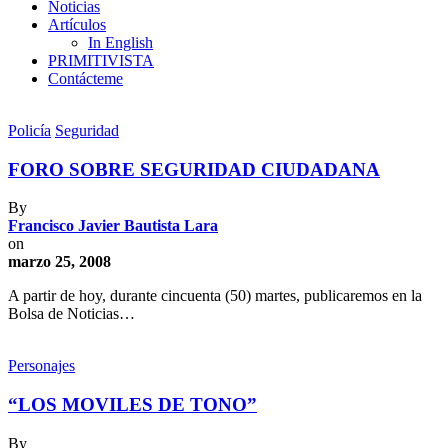
Noticias
Artículos
In English
PRIMITIVISTA
Contácteme
Policía
Seguridad
FORO SOBRE SEGURIDAD CIUDADANA
By
Francisco Javier Bautista Lara
on
marzo 25, 2008
A partir de hoy, durante cincuenta (50) martes, publicaremos en la
Bolsa de Noticias…
Personajes
“LOS MOVILES DE TONO”
By