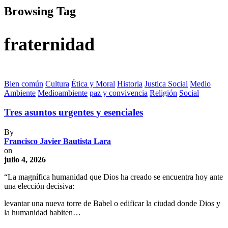
Browsing Tag
fraternidad
Bien común
Cultura
Ética y Moral
Historia
Justica Social
Medio
Ambiente
Medioambiente
paz y convivencia
Religión
Social
Tres asuntos urgentes y esenciales
By
Francisco Javier Bautista Lara
on
julio 4, 2026
“La magnífica humanidad que Dios ha creado se encuentra hoy ante
una elección decisiva:
levantar una nueva torre de Babel o edificar la ciudad donde Dios y
la humanidad habiten…