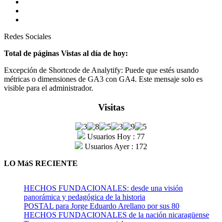
Redes Sociales
Total de páginas Vistas al día de hoy:
Excepción de Shortcode de Analytify: Puede que estés usando
métricas o dimensiones de GA3 con GA4. Este mensaje solo es
visible para el administrador.
Visitas
Usuarios Hoy : 77
Usuarios Ayer : 172
LO MáS RECIENTE
HECHOS FUNDACIONALES: desde una visión
panorámica y pedagógica de la historia
POSTAL para Jorge Eduardo Arellano por sus 80
HECHOS FUNDACIONALES de la nación nicaragüense