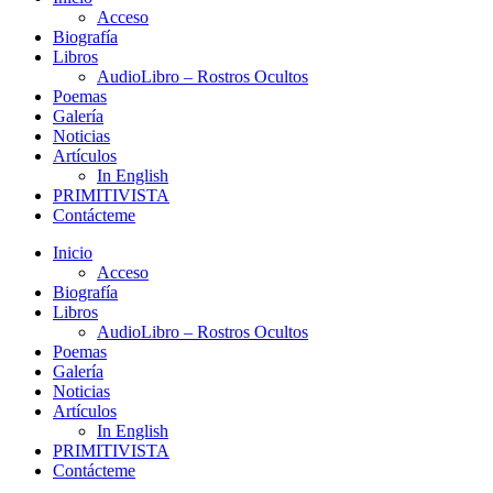
Acceso
Biografía
Libros
AudioLibro – Rostros Ocultos
Poemas
Galería
Noticias
Artículos
In English
PRIMITIVISTA
Contácteme
Inicio
Acceso
Biografía
Libros
AudioLibro – Rostros Ocultos
Poemas
Galería
Noticias
Artículos
In English
PRIMITIVISTA
Contácteme