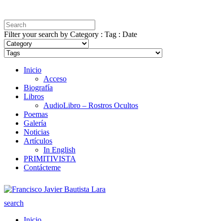
Filter your search by Category : Tag : Date
Inicio
Acceso
Biografía
Libros
AudioLibro – Rostros Ocultos
Poemas
Galería
Noticias
Artículos
In English
PRIMITIVISTA
Contácteme
search
Inicio