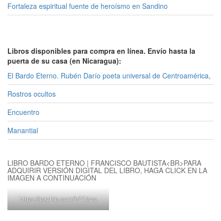
Fortaleza espiritual fuente de heroísmo en Sandino
Libros disponibles para compra en línea. Envío hasta la
puerta de su casa (en Nicaragua):
El Bardo Eterno. Rubén Darío poeta universal de Centroamérica,
Rostros ocultos
Encuentro
Manantial
LIBRO BARDO ETERNO | FRANCISCO BAUTISTA<BR>PARA
ADQUIRIR VERSIÓN DIGITAL DEL LIBRO, HAGA CLICK EN LA
IMAGEN A CONTINUACIÓN
https://payhip.com/b/VMvo