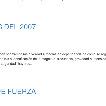
 DEL 2007
ueden ser tramposas o verdad a medias en dependencia de cómo se reg
álisis e identificación de la magnitud, frecuencia, gravedad e intensid
r seguridad” hay tres…
DE FUERZA