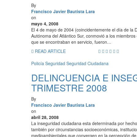
By
Francisco Javier Bautista Lara
on
mayo 4, 2008
El 4 de mayo de 2004 (coincidentemente el día de la D
Autónoma del Atlántico Sur, conmovió a los miembros d
que se encontraban en servicio, fueron…
READ ARTICLE
Policía
Seguridad
Seguridad Ciudadana
DELINCUENCIA E INSE
TRIMESTRE 2008
By
Francisco Javier Bautista Lara
on
abril 28, 2008
La inseguridad ciudadana esta determinada por hechos
también por circunstancias socioeconómicas, institucio
medioambientales que convergen en la percepción de 