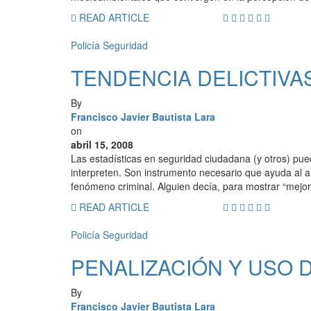
READ ARTICLE
Policía
Seguridad
TENDENCIA DELICTIVAS
By
Francisco Javier Bautista Lara
on
abril 15, 2008
Las estadísticas en seguridad ciudadana (y otros) p
interpreten. Son instrumento necesario que ayuda al an
fenómeno criminal. Alguien decía, para mostrar “mejo
READ ARTICLE
Policía
Seguridad
PENALIZACIÓN Y USO 
By
Francisco Javier Bautista Lara