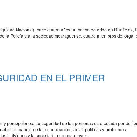
ignidad Nacional), hace cuatro años un hecho ocurrido en Bluefields, 
e la Policía y a la sociedad nicaragüense, cuatro miembros del órgano 
GURIDAD EN EL PRIMER
 y percepciones. La seguridad de las personas es afectada por delito
nales, el manejo de la comunicación social, políticas y problemas
los individuos y la sociedad, o en una mayor…