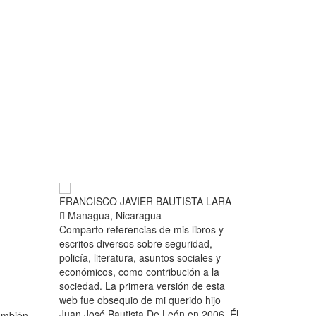
FRANCISCO JAVIER BAUTISTA LARA
Managua, Nicaragua
Comparto referencias de mis libros y
escritos diversos sobre seguridad,
policía, literatura, asuntos sociales y
económicos, como contribución a la
sociedad. La primera versión de esta
web fue obsequio de mi querido hijo
Juan José Bautista De León en 2006. Él
también