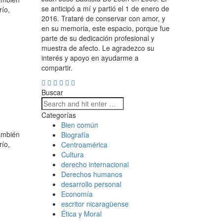
se anticipó a mí y partió el 1 de enero de
río,
2016. Trataré de conservar con amor, y
en su memoria, este espacio, porque fue
parte de su dedicación profesional y
muestra de afecto. Le agradezco su
interés y apoyo en ayudarme a
compartir.
Buscar
Categorías
Bien común
también
Biografía
río,
Centroamérica
Cultura
derecho internacional
Derechos humanos
desarrollo personal
Economía
escritor nicaragüense
Ética y Moral