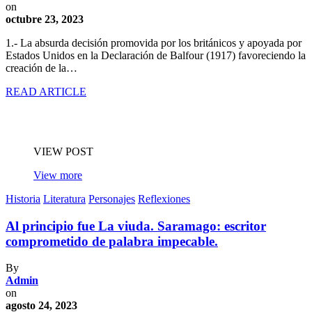
on
octubre 23, 2023
1.- La absurda decisión promovida por los británicos y apoyada por
Estados Unidos en la Declaración de Balfour (1917) favoreciendo la
creación de la…
READ ARTICLE
VIEW POST
View more
Historia
Literatura
Personajes
Reflexiones
Al principio fue La viuda. Saramago: escritor
comprometido de palabra impecable.
By
Admin
on
agosto 24, 2023