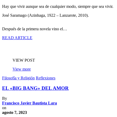
Hay que vivir aunque sea de cualquier modo, siempre que sea vivir.
José Saramago (Azinhaga, 1922 – Lanzarote, 2010).
Después de la primera novela vino el…
READ ARTICLE
VIEW POST
View more
Filosofía y Religión
Reflexiones
EL «BIG BANG» DEL AMOR
By
Francisco Javier Bautista Lara
on
agosto 7, 2023