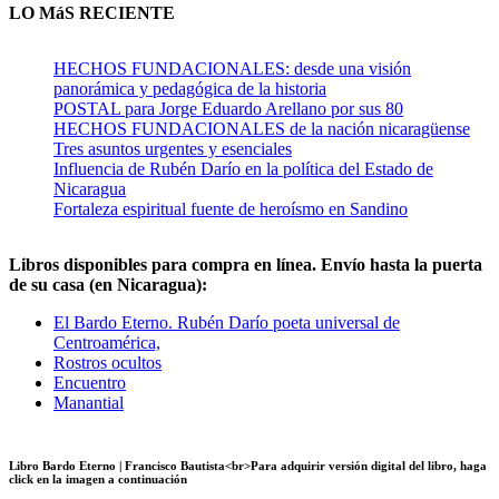
LO MáS RECIENTE
HECHOS FUNDACIONALES: desde una visión
panorámica y pedagógica de la historia
POSTAL para Jorge Eduardo Arellano por sus 80
HECHOS FUNDACIONALES de la nación nicaragüense
Tres asuntos urgentes y esenciales
Influencia de Rubén Darío en la política del Estado de
Nicaragua
Fortaleza espiritual fuente de heroísmo en Sandino
Libros disponibles para compra en línea. Envío hasta la puerta
de su casa (en Nicaragua):
El Bardo Eterno. Rubén Darío poeta universal de
Centroamérica,
Rostros ocultos
Encuentro
Manantial
Libro Bardo Eterno | Francisco Bautista<br>Para adquirir versión digital del libro, haga
click en la imagen a continuación