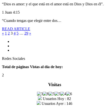
“Dios es amor: y el que está en el amor está en Dios y Dios en él”.
1 Juan 4:15
“Cuando tengas que elegir entre dos…
READ ARTICLE
«
1
2
3
4
5
…
29
»
Redes Sociales
Total de páginas Vistas al día de hoy:
2
Visitas
Usuarios Hoy : 82
Usuarios Ayer : 146