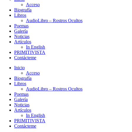
Acceso
Biografía
Libros
AudioLibro – Rostros Ocultos
Poemas
Galería
Noticias
Artículos
In English
PRIMITIVISTA
Contácteme
Inicio
Acceso
Biografía
Libros
AudioLibro – Rostros Ocultos
Poemas
Galería
Noticias
Artículos
In English
PRIMITIVISTA
Contácteme