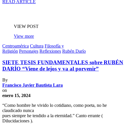
READ ARTICLE
VIEW POST
View more
Centroamérica
Cultura
Filosofía y
Religión
Personajes
Reflexiones
Rubén Darío
SIETE TESIS FUNDAMENTALES sobre RUBÉN
DARÍO “Viene de lejos y va al porvenir”
By
Francisco Javier Bautista Lara
on
enero 15, 2024
“Como hombre he vivido lo cotidiano, como poeta, no he
claudicado nunca
pues siempre he tendido a la eternidad.” Canto errante (
Dilucidaciones ).