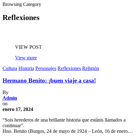
Browsing Category
Reflexiones
VIEW POST
View more
Cultura
Historia
Personajes
Reflexiones
Religión
Hermano Benito: ¡buen viaje a casa!
By
Admin
on
enero 17, 2024
“Sois herederos de una brillante historia que estánis llamados a
continuar”.
Hno. Benito (Burgos, 24 de mayo de 1924 – León, 16 de enero…