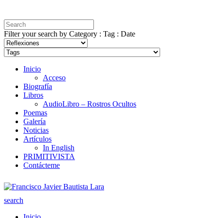
Filter your search by Category : Tag : Date
Inicio
Acceso
Biografía
Libros
AudioLibro – Rostros Ocultos
Poemas
Galería
Noticias
Artículos
In English
PRIMITIVISTA
Contácteme
search
Inicio