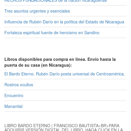
HECHOS FUNDACIONALES de la nación nicaragüense
Tres asuntos urgentes y esenciales
Influencia de Rubén Darío en la política del Estado de Nicaragua
Fortaleza espiritual fuente de heroísmo en Sandino
Libros disponibles para compra en línea. Envío hasta la
puerta de su casa (en Nicaragua):
El Bardo Eterno. Rubén Darío poeta universal de Centroamérica,
Rostros ocultos
Encuentro
Manantial
LIBRO BARDO ETERNO | FRANCISCO BAUTISTA<BR>PARA
ADQUIRIR VERSIÓN DIGITAL DEL LIBRO, HAGA CLICK EN LA