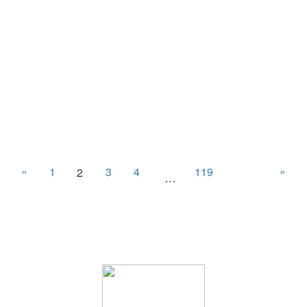
«
»
1
3
4
119
2
…