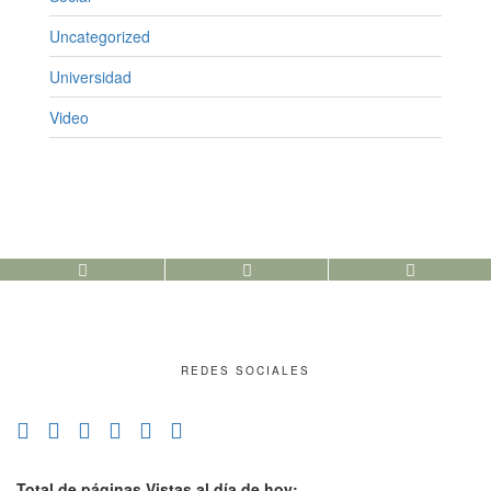
Uncategorized
Universidad
Video
REDES SOCIALES
Total de páginas Vistas al día de hoy: